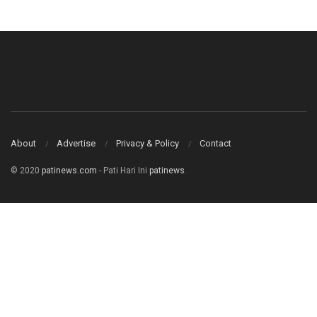
About
Advertise
Privacy & Policy
Contact
© 2020
patinews.com
- Pati Hari Ini
patinews
.