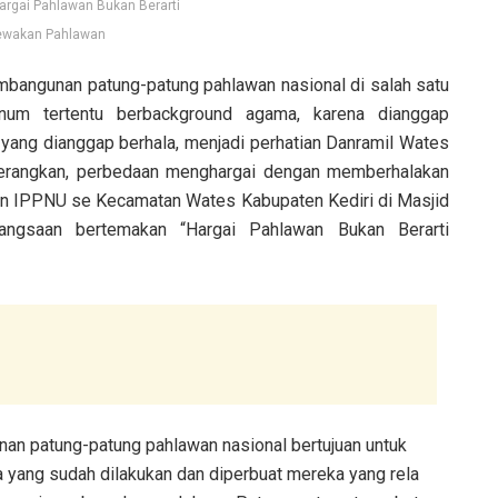
argai Pahlawan Bukan Berarti
wakan Pahlawan
pembangunan patung-patung pahlawan nasional di salah satu
num tertentu berbackground agama, karena dianggap
yang dianggap berhala, menjadi perhatian Danramil Wates
nerangkan, perbedaan menghargai dengan memberhalakan
n IPPNU se Kecamatan Wates Kabupaten Kediri di Masjid
gsaan bertemakan “Hargai Pahlawan Bukan Berarti
n patung-patung pahlawan nasional bertujuan untuk
a yang sudah dilakukan dan diperbuat mereka yang rela