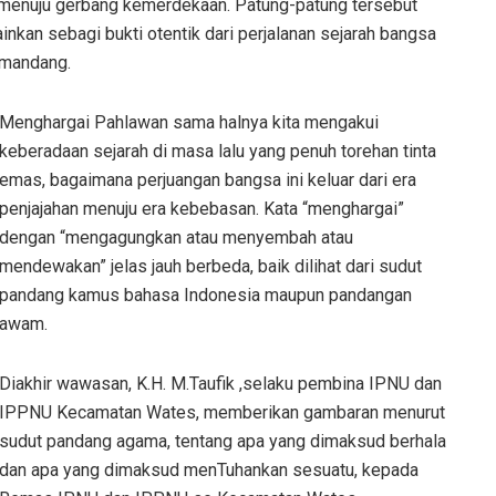
tu menuju gerbang kemerdekaan. Patung-patung tersebut
inkan sebagi bukti otentik dari perjalanan sejarah bangsa
kumandang.
Menghargai Pahlawan sama halnya kita mengakui
keberadaan sejarah di masa lalu yang penuh torehan tinta
emas, bagaimana perjuangan bangsa ini keluar dari era
penjajahan menuju era kebebasan. Kata “menghargai”
dengan “mengagungkan atau menyembah atau
mendewakan” jelas jauh berbeda, baik dilihat dari sudut
pandang kamus bahasa Indonesia maupun pandangan
awam.
Diakhir wawasan, K.H. M.Taufik ,selaku pembina IPNU dan
IPPNU Kecamatan Wates, memberikan gambaran menurut
sudut pandang agama, tentang apa yang dimaksud berhala
dan apa yang dimaksud menTuhankan sesuatu, kepada