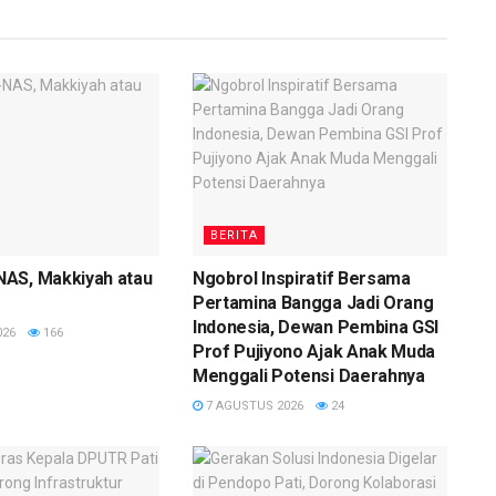
BERITA
AS, Makkiyah atau
Ngobrol Inspiratif Bersama
Pertamina Bangga Jadi Orang
Indonesia, Dewan Pembina GSI
026
166
Prof Pujiyono Ajak Anak Muda
Menggali Potensi Daerahnya
7 AGUSTUS 2026
24