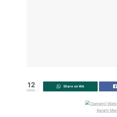
12
Share on WA
VIEWS