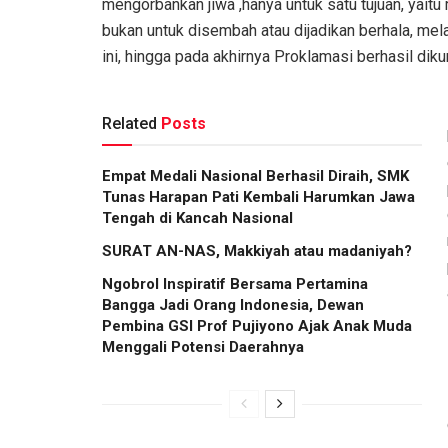
mengorbankan jiwa ,hanya untuk satu tujuan, yai
bukan untuk disembah atau dijadikan berhala, mela
ini, hingga pada akhirnya Proklamasi berhasil di
Related
Posts
Empat Medali Nasional Berhasil Diraih, SMK
Tunas Harapan Pati Kembali Harumkan Jawa
Tengah di Kancah Nasional
SURAT AN-NAS, Makkiyah atau madaniyah?
Ngobrol Inspiratif Bersama Pertamina
Bangga Jadi Orang Indonesia, Dewan
Pembina GSI Prof Pujiyono Ajak Anak Muda
Menggali Potensi Daerahnya