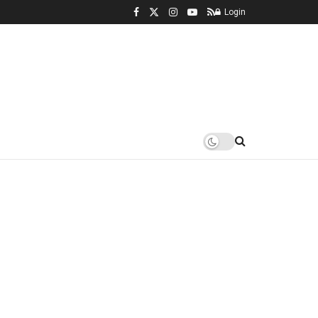
Login