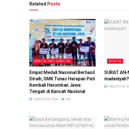
Related
Posts
BERITA PATI HARI INI
BERITA
Empat Medali Nasional Berhasil
SURAT AN-N
Diraih, SMK Tunas Harapan Pati
madaniyah?
Kembali Harumkan Jawa
7 AGUSTUS 2
Tengah di Kancah Nasional
7 AGUSTUS 2026
182