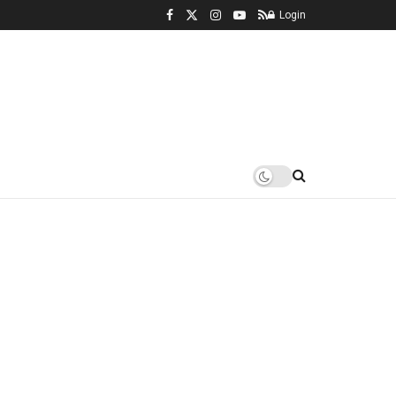
Login