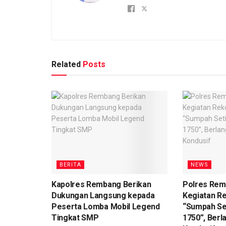
Related
Posts
BERITA
NEWS
Kapolres Rembang Berikan
Polres Re
Dukungan Langsung kepada
Kegiatan R
Peserta Lomba Mobil Legend
“Sumpah Se
Tingkat SMP
1750”, Ber