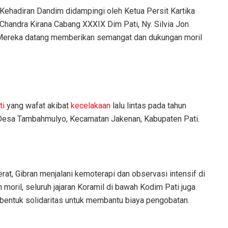
Kehadiran Dandim didampingi oleh Ketua Persit Kartika
Chandra Kirana Cabang XXXIX Dim Pati, Ny. Silvia Jon
. Mereka datang memberikan semangat dan dukungan moril
ti
yang wafat akibat
kecelakaan
lalu lintas pada tahun
di Desa Tambahmulyo, Kecamatan Jakenan, Kabupaten Pati.
rat, Gibran menjalani kemoterapi dan observasi intensif di
moril, seluruh jajaran Koramil di bawah Kodim Pati juga
bentuk solidaritas untuk membantu biaya pengobatan.