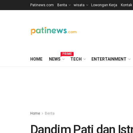
Patinews.com
Berita
wisata
Lowongan Kerja
Kontak
PRIME
HOME
NEWS
TECH
ENTERTAINMENT
Home
Berita
Dandim Pati dan Ist