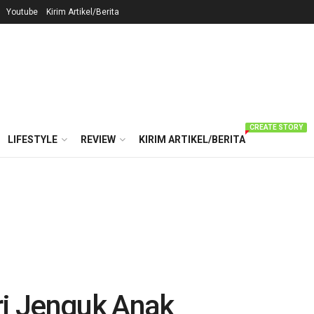
Youtube
Kirim Artikel/Berita
CREATE STORY
LIFESTYLE
REVIEW
KIRIM ARTIKEL/BERITA
ri Jenguk Anak