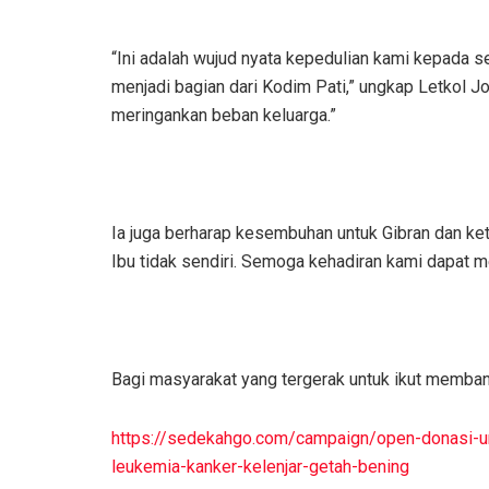
“Ini adalah wujud nyata kepedulian kami kepada 
menjadi bagian dari Kodim Pati,” ungkap Letkol Jo
meringankan beban keluarga.”
Ia juga berharap kesembuhan untuk Gibran dan ket
Ibu tidak sendiri. Semoga kehadiran kami dapat m
Bagi masyarakat yang tergerak untuk ikut membant
https://sedekahgo.com/campaign/open-donasi-un
leukemia-kanker-kelenjar-getah-bening