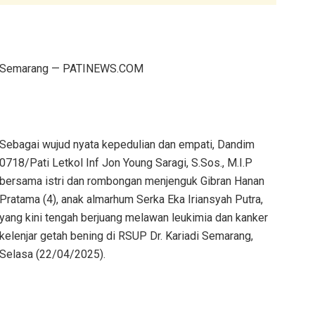
Semarang — PATINEWS.COM
Sebagai wujud nyata kepedulian dan empati, Dandim
0718/Pati Letkol Inf Jon Young Saragi, S.Sos., M.I.P
bersama istri dan rombongan menjenguk Gibran Hanan
Pratama (4), anak almarhum Serka Eka Iriansyah Putra,
yang kini tengah berjuang melawan leukimia dan kanker
kelenjar getah bening di RSUP Dr. Kariadi Semarang,
Selasa (22/04/2025).