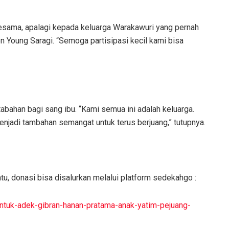
sesama, apalagi kepada keluarga Warakawuri yang pernah
n Young Saragi. “Semoga partisipasi kecil kami bisa
abahan bagi sang ibu. “Kami semua ini adalah keluarga.
enjadi tambahan semangat untuk terus berjuang,” tutupnya.
u, donasi bisa disalurkan melalui platform sedekahgo :
tuk-adek-gibran-hanan-pratama-anak-yatim-pejuang-