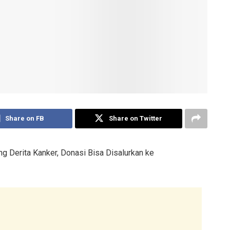
Share on FB
Share on Twitter
g Derita Kanker, Donasi Bisa Disalurkan ke