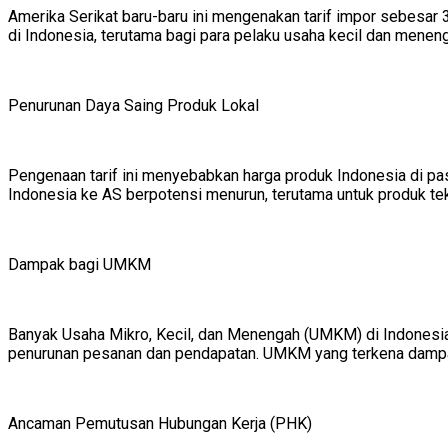
Amerika Serikat baru-baru ini mengenakan tarif impor sebesar 
di Indonesia, terutama bagi para pelaku usaha kecil dan men
Penurunan Daya Saing Produk Lokal
Pengenaan tarif ini menyebabkan harga produk Indonesia di pasa
Indonesia ke AS berpotensi menurun, terutama untuk produk tekst
Dampak bagi UMKM
Banyak Usaha Mikro, Kecil, dan Menengah (UMKM) di Indonesia
penurunan pesanan dan pendapatan. UMKM yang terkena dampak 
Ancaman Pemutusan Hubungan Kerja (PHK)