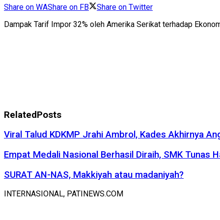
Share on WA
Share on FB
Share on Twitter
Dampak Tarif Impor 32% oleh Amerika Serikat terhadap Ekonom
Related
Posts
Viral Talud KDKMP Jrahi Ambrol, Kades Akhirnya An
Empat Medali Nasional Berhasil Diraih, SMK Tunas 
SURAT AN-NAS, Makkiyah atau madaniyah?
INTERNASIONAL, PATINEWS.COM