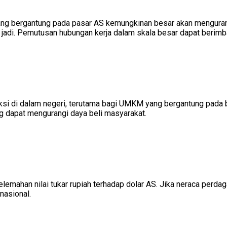
ang bergantung pada pasar AS kemungkinan besar akan mengurang
aian jadi. Pemutusan hubungan kerja dalam skala besar dapat ber
oduksi di dalam negeri, terutama bagi UMKM yang bergantung pad
ng dapat mengurangi daya beli masyarakat.
pelemahan nilai tukar rupiah terhadap dolar AS. Jika neraca perdag
nasional.