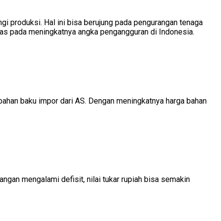
i produksi. Hal ini bisa berujung pada pengurangan tenaga
imbas pada meningkatnya angka pengangguran di Indonesia.
a bahan baku impor dari AS. Dengan meningkatnya harga bahan
angan mengalami defisit, nilai tukar rupiah bisa semakin