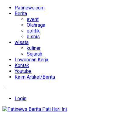
Patinews.com
Berita
event
Olahraga
politik
bisnis
wisata
kuliner
Sejarah
Lowongan Kerja
Kontak
Youtube
Kirim Artikel/Berita
Login