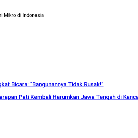
i Mikro di Indonesia
gkat Bicara: “Bangunannya Tidak Rusak!”
Harapan Pati Kembali Harumkan Jawa Tengah di Kanc