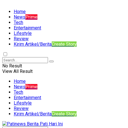
Home
News
Prime
Tech
Entertainment
Lifestyle
Review
Kirim Artikel/Berita
Create Story
No Result
View All Result
Home
News
Prime
Tech
Entertainment
Lifestyle
Review
Kirim Artikel/Berita
Create Story