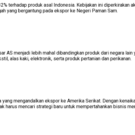
32% terhadap produk asal Indonesia. Kebijakan ini diperkirakan
engah yang bergantung pada ekspor ke Negeri Paman Sam.
r AS menjadi lebih mahal dibandingkan produk dari negara lain y
il, alas kaki, elektronik, serta produk pertanian dan perikanan.
 yang mengandalkan ekspor ke Amerika Serikat. Dengan kenaikan
harus mencari strategi baru untuk mempertahankan bisnis merek