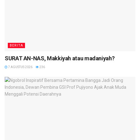
BERITA
SURAT AN-NAS, Makkiyah atau madaniyah?
7 AGUSTUS 2026
236