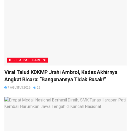
BERITA PATI HARI INI
Viral Talud KDKMP Jrahi Ambrol, Kades Akhirnya
Angkat Bicara: “Bangunannya Tidak Rusak!”
7 AGUSTUS 2026
23