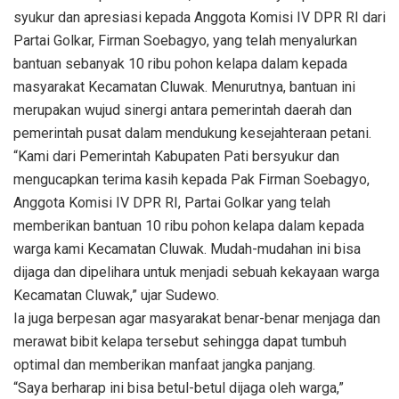
syukur dan apresiasi kepada Anggota Komisi IV DPR RI dari
Partai Golkar, Firman Soebagyo, yang telah menyalurkan
bantuan sebanyak 10 ribu pohon kelapa dalam kepada
masyarakat Kecamatan Cluwak. Menurutnya, bantuan ini
merupakan wujud sinergi antara pemerintah daerah dan
pemerintah pusat dalam mendukung kesejahteraan petani.
“Kami dari Pemerintah Kabupaten Pati bersyukur dan
mengucapkan terima kasih kepada Pak Firman Soebagyo,
Anggota Komisi IV DPR RI, Partai Golkar yang telah
memberikan bantuan 10 ribu pohon kelapa dalam kepada
warga kami Kecamatan Cluwak. Mudah-mudahan ini bisa
dijaga dan dipelihara untuk menjadi sebuah kekayaan warga
Kecamatan Cluwak,” ujar Sudewo.
Ia juga berpesan agar masyarakat benar-benar menjaga dan
merawat bibit kelapa tersebut sehingga dapat tumbuh
optimal dan memberikan manfaat jangka panjang.
“Saya berharap ini bisa betul-betul dijaga oleh warga,”