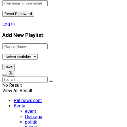
Log In
Add New Playlist
No Result
View All Result
Patinews.com
Berita
event
Olahraga
politik