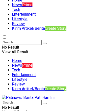
Home
News
Prime
Tech
Entertainment
Lifestyle
Review
Kirim Artikel/Berita
Create Story
No Result
View All Result
Home
News
Prime
Tech
Entertainment
Lifestyle
Review
Kirim Artikel/Berita
Create Story
No Result