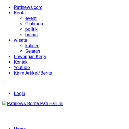
Patinews.com
Berita
event
Olahraga
politik
bisnis
wisata
kuliner
Sejarah
Lowongan Kerja
Kontak
Youtube
Kirim Artikel/Berita
Login