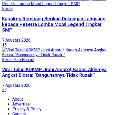
Berita
Kapolres Rembang Berikan Dukungan Langsung
kepada Peserta Lomba Mobil Legend Tingkat
SMP
7 Agustus 2026
15
Berita Pati Hari ini
Viral Talud KDKMP Jrahi Ambrol, Kades Akhirnya
Angkat Bicara: “Bangunannya Tidak Rusak!”
7 Agustus 2026
25
About
Advertise
Privacy & Policy
Contact