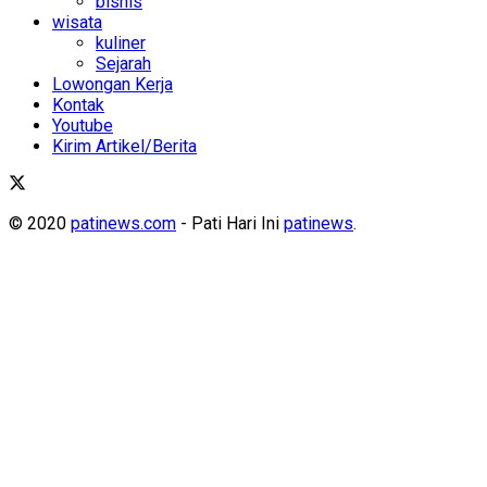
bisnis
wisata
kuliner
Sejarah
Lowongan Kerja
Kontak
Youtube
Kirim Artikel/Berita
© 2020
patinews.com
- Pati Hari Ini
patinews
.