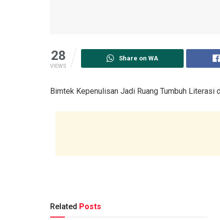
28
Share on WA
VIEWS
Bimtek Kepenulisan Jadi Ruang Tumbuh Literasi 
Related
Posts