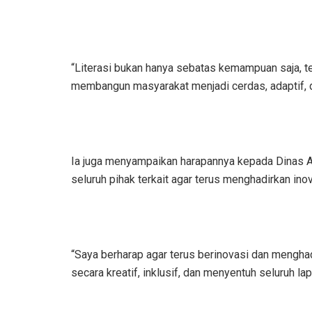
“Literasi bukan hanya sebatas kemampuan saja, t
membangun masyarakat menjadi cerdas, adaptif, da
Ia juga menyampaikan harapannya kepada Dinas A
seluruh pihak terkait agar terus menghadirkan ino
“Saya berharap agar terus berinovasi dan menghad
secara kreatif, inklusif, dan menyentuh seluruh l