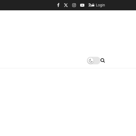
Login