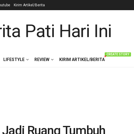
outube
Kirim Artikel/Berita
CREATE STORY
LIFESTYLE
REVIEW
KIRIM ARTIKEL/BERITA
n Jadi Ruang Tumbuh