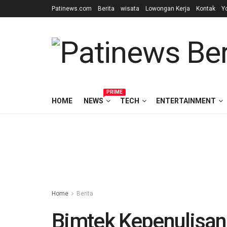
Patinews.com
Berita
wisata
Lowongan Kerja
Kontak
Y
PRIME
HOME
NEWS
TECH
ENTERTAINMENT
Home
Berita
Bimtek Kepenulisa