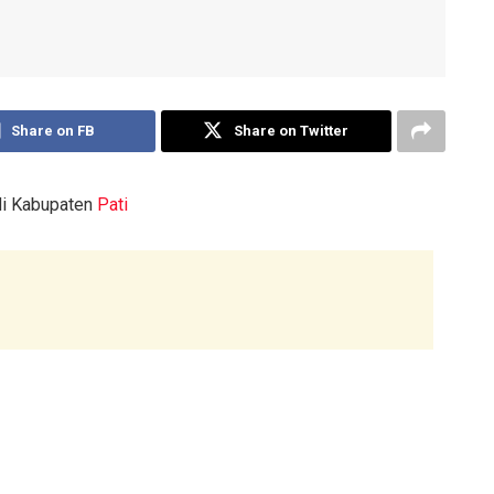
Share on FB
Share on Twitter
di Kabupaten
Pati