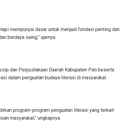
etapi mempunyai dasar untuk menjadi fondasi penting dan
n berdaya saing,” ujarnya.
rsip dan Perpustakaan Daerah Kabupaten Pati beserta
vasi dalam penguatan budaya literasi di masyarakat.
irkan program-program penguatan literasi yang terkait
apisan masyarakat,” ungkapnya.