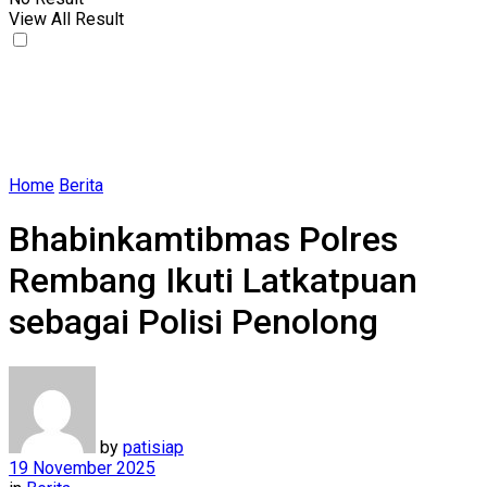
View All Result
Home
Berita
Bhabinkamtibmas Polres
Rembang Ikuti Latkatpuan
sebagai Polisi Penolong
by
patisiap
19 November 2025