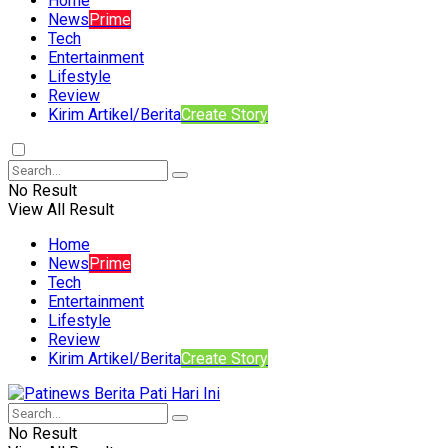
Home
News
Prime
Tech
Entertainment
Lifestyle
Review
Kirim Artikel/Berita
Create Story
No Result
View All Result
Home
News
Prime
Tech
Entertainment
Lifestyle
Review
Kirim Artikel/Berita
Create Story
No Result