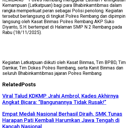
Kemampuan (Latkatpuan) bagi para Bhabinkamtibmas dalam
rangka memperkuat peran sebagai Polisi penolong. Kegiatan
tersebut berlangsung di tingkat Polres Rembang dan dipimpin
langsung oleh Kasat Binmas Polres Rembang AKP Suko
Diyanto, S.H. bertempat di Halaman SMP N 2 Rembang pada
Rabu (18/11/2025).
Kegiatan Latkatpuan diikuti oleh Kasat Binmas, Tim BPBD, Tim
Damkar, Tim Dokes Polres Rembang, serta Kanit Binmas dan
seluruh Bhabinkamtibmas jajaran Polres Rembang.
Related
Posts
Viral Talud KDKMP Jrahi Ambrol, Kades Akhirnya
Angkat Bicara: “Bangunannya Tidak Rusak!”
Empat Medali Nasional Berhasil Diraih, SMK Tunas
Harapan Pati Kembali Harumkan Jawa Tengah di
Kancah Nasional