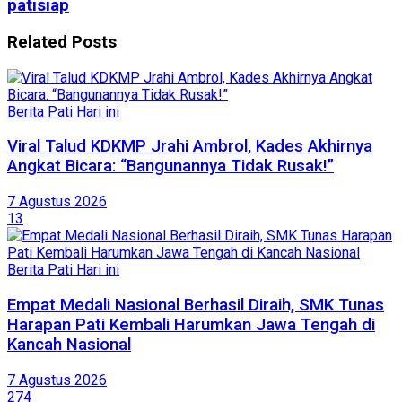
patisiap
Related
Posts
Berita Pati Hari ini
Viral Talud KDKMP Jrahi Ambrol, Kades Akhirnya
Angkat Bicara: “Bangunannya Tidak Rusak!”
7 Agustus 2026
13
Berita Pati Hari ini
Empat Medali Nasional Berhasil Diraih, SMK Tunas
Harapan Pati Kembali Harumkan Jawa Tengah di
Kancah Nasional
7 Agustus 2026
274