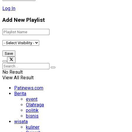
Log In
Add New Playlist
No Result
View All Result
Patinews.com
Berita
event
Olahraga
politik
bisnis
wisata
kuliner