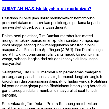
SURAT AN-NAS, Makkiyah atau madaniyah?
Pelatihan ini bertujuan untuk meningkatkan kemampuan
personel dalam memberikan pertolongan pertama kepada
masyarakat di berbagai situasi darurat.
Dalam sesi pelatihan, Tim Damkar memberikan materi
mengenai teknik pemadaman api dari sumber kompor, api
kecil hingga sedang, baik menggunakan alat tradisional
maupun Alat Pemadam Api Ringan (APAR). Tim Damkar juga
melatih teknik penanganan ular yang masuk ke pemukiman
warga, sebagai bagian dari mitigasi bahaya di lingkungan
masyarakat.
Selanjutnya, Tim BPBD memberikan pemahaman mengenai
penanganan pascabencana alam, termasuk langkah-langkah
koordinasi dan penanganan dampak terhadap warga. Pelatihan
ini penting mengingat peran Bhabinkamtibmas yang berada di
garis terdepan dalam membantu masyarakat saat terjadi
bencana.
Sementara itu, Tim Dokes Polres Rembang memberikan
pelatihan mengenai cara menolong orang pingsan serta