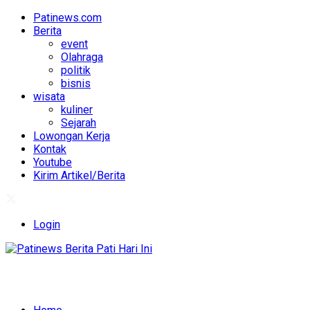
Patinews.com
Berita
event
Olahraga
politik
bisnis
wisata
kuliner
Sejarah
Lowongan Kerja
Kontak
Youtube
Kirim Artikel/Berita
Login