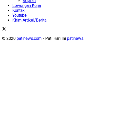
Sejarah
Lowongan Kerja
Kontak
Youtube
Kirim Artikel/Berita
© 2020
patinews.com
- Pati Hari Ini
patinews
.