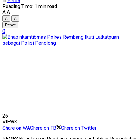
in
Berita
Reading Time: 1 min read
A
A
A
A
Reset
0
26
VIEWS
Share on WA
Share on FB
Share on Twitter
REMBANG – Polres Rembang menggelar Latihan Peningkatan