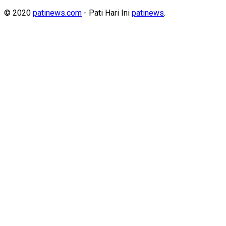
© 2020
patinews.com
- Pati Hari Ini
patinews
.