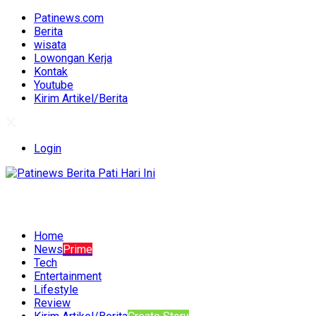
Patinews.com
Berita
wisata
Lowongan Kerja
Kontak
Youtube
Kirim Artikel/Berita
Login
Home
News
Prime
Tech
Entertainment
Lifestyle
Review