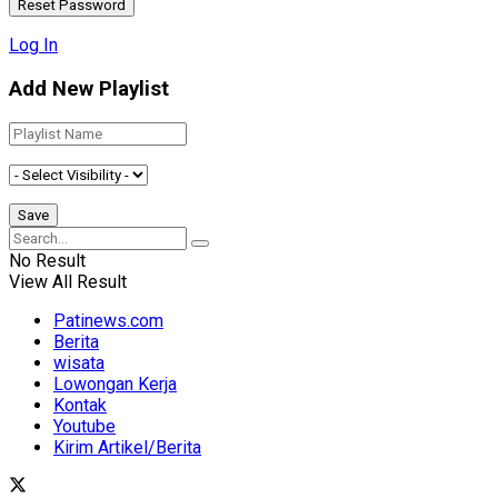
Log In
Add New Playlist
No Result
View All Result
Patinews.com
Berita
wisata
Lowongan Kerja
Kontak
Youtube
Kirim Artikel/Berita