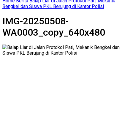
Home
Berita
Balap Liar di Jalan Protokol Pati, Mekanik
Bengkel dan Siswa PKL Berujung di Kantor Polisi
IMG-20250508-
WA0003_copy_640x480