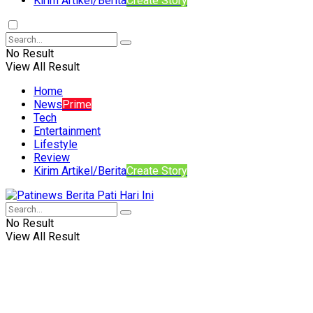
Kirim Artikel/Berita
Create Story
No Result
View All Result
Home
News
Prime
Tech
Entertainment
Lifestyle
Review
Kirim Artikel/Berita
Create Story
No Result
View All Result