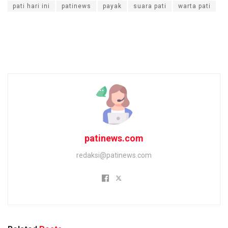
pati hari ini
patinews
payak
suara pati
warta pati
patinews.com
redaksi@patinews.com