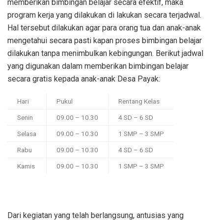
memberikan bimbingan belajar secara efektif, maka
program kerja yang dilakukan di lakukan secara terjadwal.
Hal tersebut dilakukan agar para orang tua dan anak-anak
mengetahui secara pasti kapan proses bimbingan belajar
dilakukan tanpa menimbulkan kebingungan. Berikut jadwal
yang digunakan dalam memberikan bimbingan belajar
secara gratis kepada anak-anak Desa Payak:
Hari
Pukul
Rentang Kelas
Senin
09.00 – 10.30
4 SD – 6 SD
Selasa
09.00 – 10.30
1 SMP – 3 SMP
Rabu
09.00 – 10.30
4 SD – 6 SD
Kamis
09.00 – 10.30
1 SMP – 3 SMP
Dari kegiatan yang telah berlangsung, antusias yang