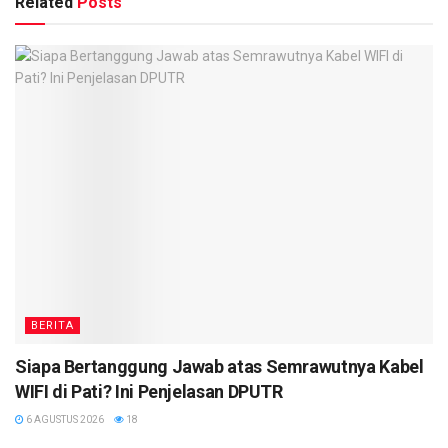
Related
Posts
BERITA
Siapa Bertanggung Jawab atas Semrawutnya Kabel
WIFI di Pati? Ini Penjelasan DPUTR
6 AGUSTUS 2026
18