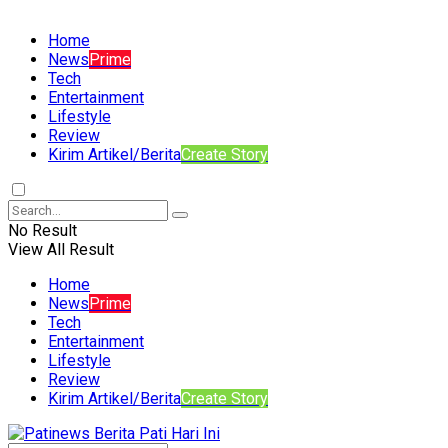
Home
News
Prime
Tech
Entertainment
Lifestyle
Review
Kirim Artikel/Berita
Create Story
No Result
View All Result
Home
News
Prime
Tech
Entertainment
Lifestyle
Review
Kirim Artikel/Berita
Create Story