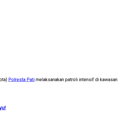
pta)
Polresta Pati
melaksanakan patroli intensif di kawasan
yu!