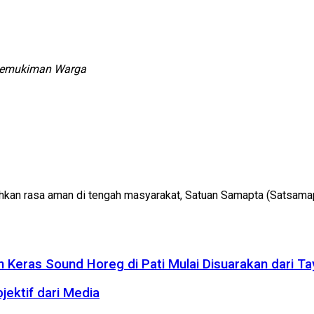
Pemukiman Warga
kan rasa aman di tengah masyarakat, Satuan Samapta (Satsama
 Keras Sound Horeg di Pati Mulai Disuarakan dari Ta
jektif dari Media