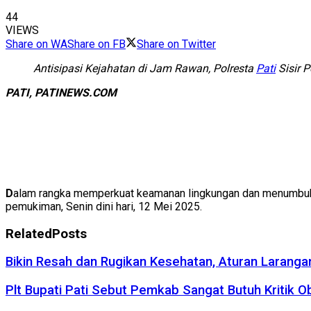
44
VIEWS
Share on WA
Share on FB
Share on Twitter
Antisipasi Kejahatan di Jam Rawan, Polresta
Pati
Sisir 
PATI, PATINEWS.COM
D
alam rangka memperkuat keamanan lingkungan dan menumbuh
pemukiman, Senin dini hari, 12 Mei 2025.
Related
Posts
Bikin Resah dan Rugikan Kesehatan, Aturan Larangan
Plt Bupati Pati Sebut Pemkab Sangat Butuh Kritik Ob