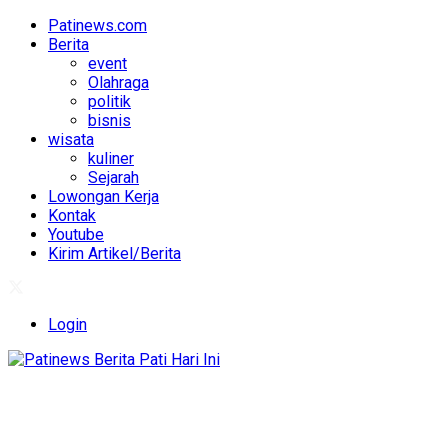
Patinews.com
Berita
event
Olahraga
politik
bisnis
wisata
kuliner
Sejarah
Lowongan Kerja
Kontak
Youtube
Kirim Artikel/Berita
Login