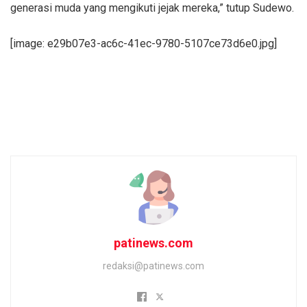
generasi muda yang mengikuti jejak mereka,” tutup Sudewo.
[image: e29b07e3-ac6c-41ec-9780-5107ce73d6e0.jpg]
patinews.com
redaksi@patinews.com