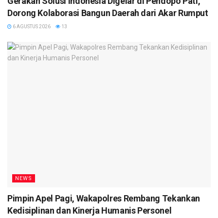
Gerakan Solusi Indonesia Digelar di Pendopo Pati,
Dorong Kolaborasi Bangun Daerah dari Akar Rumput
6 AGUSTUS 2026
13
NEWS
Pimpin Apel Pagi, Wakapolres Rembang Tekankan
Kedisiplinan dan Kinerja Humanis Personel