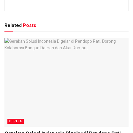
Related
Posts
BERITA