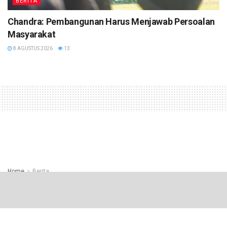
BERITA
Chandra: Pembangunan Harus Menjawab Persoalan
Masyarakat
8 AGUSTUS 2026
13
Home
Berita
Mahasiswa Universitas
Semarang, Buat Sistem
Pendukung Keputusan Penentu