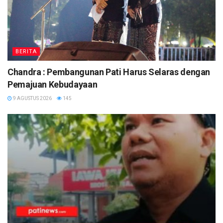
BERITA
Chandra : Pembangunan Pati Harus Selaras dengan
Pemajuan Kebudayaan
9 AGUSTUS 2026
145