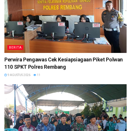
BERITA
Perwira Pengawas Cek Kesiapsiagaan Piket Polwan
110 SPKT Polres Rembang
9 AGUSTUS 2026
11