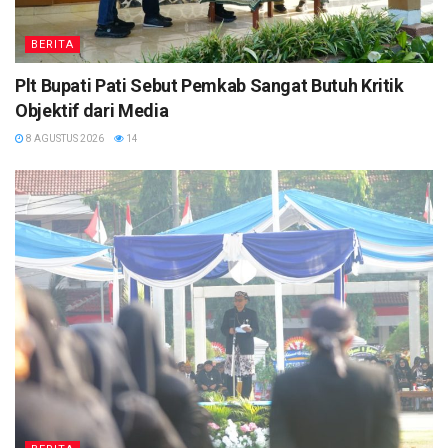
BERITA
Plt Bupati Pati Sebut Pemkab Sangat Butuh Kritik
Objektif dari Media
8 AGUSTUS 2026
14