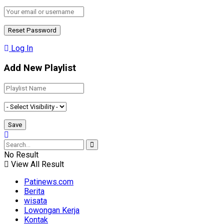
Log In
Add New Playlist
No Result
View All Result
Patinews.com
Berita
wisata
Lowongan Kerja
Kontak