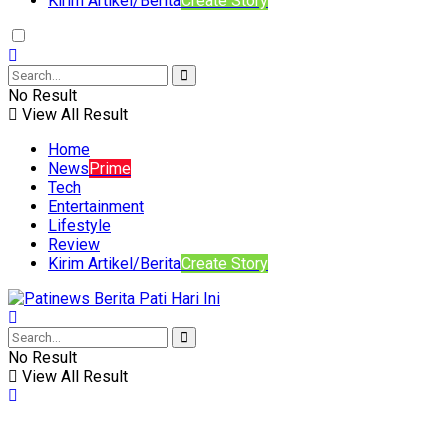
Kirim Artikel/Berita
Create Story
No Result
View All Result
Home
News
Prime
Tech
Entertainment
Lifestyle
Review
Kirim Artikel/Berita
Create Story
No Result
View All Result