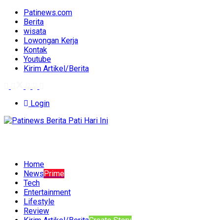
Patinews.com
Berita
wisata
Lowongan Kerja
Kontak
Youtube
Kirim Artikel/Berita
Login
Home
News
Prime
Tech
Entertainment
Lifestyle
Review