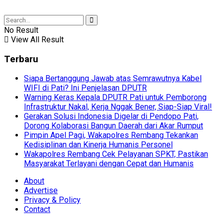
No Result
View All Result
Terbaru
Siapa Bertanggung Jawab atas Semrawutnya Kabel
WIFI di Pati? Ini Penjelasan DPUTR
Warning Keras Kepala DPUTR Pati untuk Pemborong
Infrastruktur Nakal, Kerja Nggak Bener, Siap-Siap Viral!
Gerakan Solusi Indonesia Digelar di Pendopo Pati,
Dorong Kolaborasi Bangun Daerah dari Akar Rumput
Pimpin Apel Pagi, Wakapolres Rembang Tekankan
Kedisiplinan dan Kinerja Humanis Personel
Wakapolres Rembang Cek Pelayanan SPKT, Pastikan
Masyarakat Terlayani dengan Cepat dan Humanis
About
Advertise
Privacy & Policy
Contact