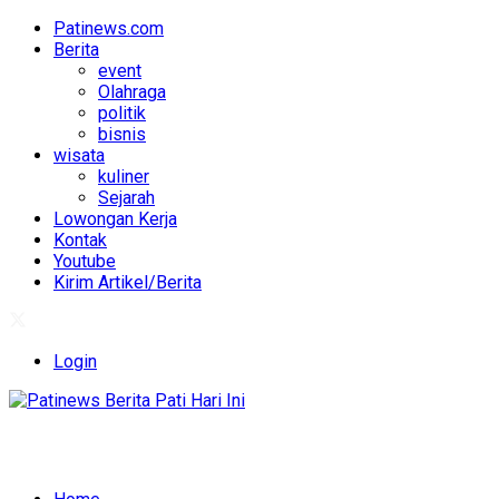
Patinews.com
Berita
event
Olahraga
politik
bisnis
wisata
kuliner
Sejarah
Lowongan Kerja
Kontak
Youtube
Kirim Artikel/Berita
Login