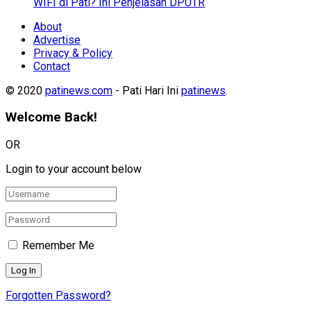
WIFI di Pati? Ini Penjelasan DPUTR
About
Advertise
Privacy & Policy
Contact
© 2020
patinews.com
- Pati Hari Ini
patinews
.
Welcome Back!
OR
Login to your account below
Remember Me
Forgotten Password?