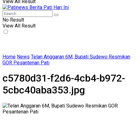
View All Result
No Result
View All Result
Home
News
Telan Anggaran 6M, Bupati Sudewo Resmikan
GOR Pesantenan Pati
c5780d31-f2d6-4cb4-b972-
5cbc40aba353.jpg