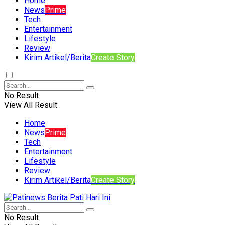
Home
News
Prime
Tech
Entertainment
Lifestyle
Review
Kirim Artikel/Berita
Create Story
No Result
View All Result
Home
News
Prime
Tech
Entertainment
Lifestyle
Review
Kirim Artikel/Berita
Create Story
No Result