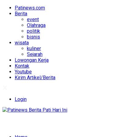
Patinews.com
Berita
event
Olahraga
politik
bisnis
wisata
kuliner
Sejarah
Lowongan Kerja
Kontak
Youtube
Kirim Artikel/Berita
Login