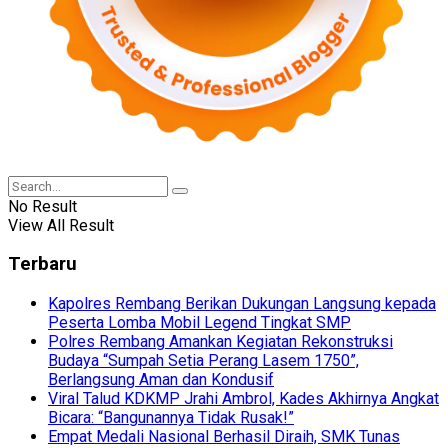
No Result
View All Result
Terbaru
Kapolres Rembang Berikan Dukungan Langsung kepada
Peserta Lomba Mobil Legend Tingkat SMP
Polres Rembang Amankan Kegiatan Rekonstruksi
Budaya “Sumpah Setia Perang Lasem 1750”,
Berlangsung Aman dan Kondusif
Viral Talud KDKMP Jrahi Ambrol, Kades Akhirnya Angkat
Bicara: “Bangunannya Tidak Rusak!”
Empat Medali Nasional Berhasil Diraih, SMK Tunas