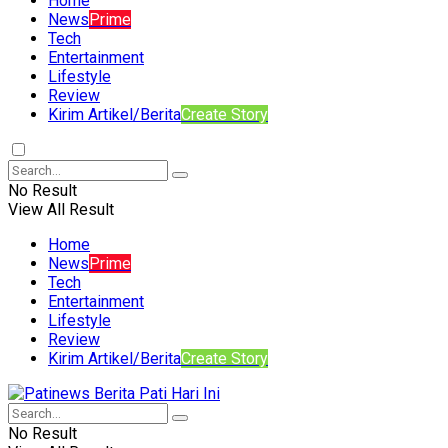
Home
News
Prime
Tech
Entertainment
Lifestyle
Review
Kirim Artikel/Berita
Create Story
No Result
View All Result
Home
News
Prime
Tech
Entertainment
Lifestyle
Review
Kirim Artikel/Berita
Create Story
No Result