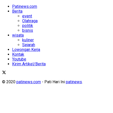
Patinews.com
Berita
event
Olahraga
politik
bisnis
wisata
kuliner
Sejarah
Lowongan Kerja
Kontak
Youtube
Kirim Artikel/Berita
© 2020
patinews.com
- Pati Hari Ini
patinews
.