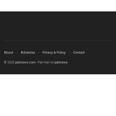
About
Advertise
Privacy & Policy
Contact
© 2020
patinews.com
- Pati Hari Ini
patinews
.