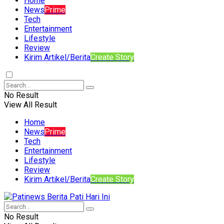
Home
News
Prime
Tech
Entertainment
Lifestyle
Review
Kirim Artikel/Berita
Create Story
No Result
View All Result
Home
News
Prime
Tech
Entertainment
Lifestyle
Review
Kirim Artikel/Berita
Create Story
No Result