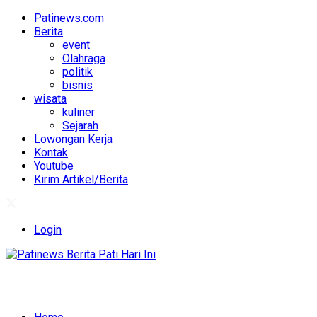
Patinews.com
Berita
event
Olahraga
politik
bisnis
wisata
kuliner
Sejarah
Lowongan Kerja
Kontak
Youtube
Kirim Artikel/Berita
Login