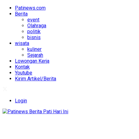
Patinews.com
Berita
event
Olahraga
politik
bisnis
wisata
kuliner
Sejarah
Lowongan Kerja
Kontak
Youtube
Kirim Artikel/Berita
Login