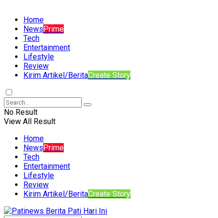
Home
News
Prime
Tech
Entertainment
Lifestyle
Review
Kirim Artikel/Berita
Create Story
No Result
View All Result
Home
News
Prime
Tech
Entertainment
Lifestyle
Review
Kirim Artikel/Berita
Create Story