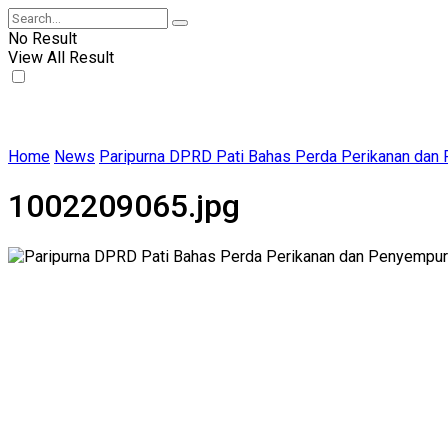
No Result
View All Result
Home
News
Paripurna DPRD Pati Bahas Perda Perikanan da
1002209065.jpg