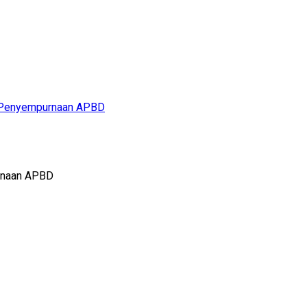
n Penyempurnaan APBD