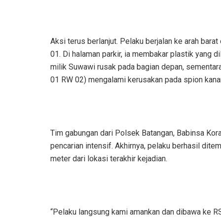
Aksi terus berlanjut. Pelaku berjalan ke arah bar
01. Di halaman parkir, ia membakar plastik yang di
milik Suwawi rusak pada bagian depan, sementara
01 RW 02) mengalami kerusakan pada spion kanan 
Tim gabungan dari Polsek Batangan, Babinsa Kora
pencarian intensif. Akhirnya, pelaku berhasil dit
meter dari lokasi terakhir kejadian.
“Pelaku langsung kami amankan dan dibawa ke R