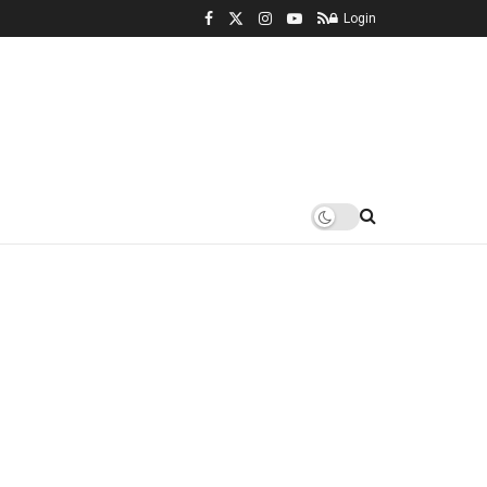
Login