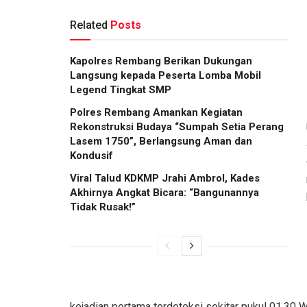
Related
Posts
Kapolres Rembang Berikan Dukungan
Langsung kepada Peserta Lomba Mobil
Legend Tingkat SMP
Polres Rembang Amankan Kegiatan
Rekonstruksi Budaya “Sumpah Setia Perang
Lasem 1750”, Berlangsung Aman dan
Kondusif
Viral Talud KDKMP Jrahi Ambrol, Kades
Akhirnya Angkat Bicara: “Bangunannya
Tidak Rusak!”
kejadian pertama terdeteksi sekitar pukul 01.30