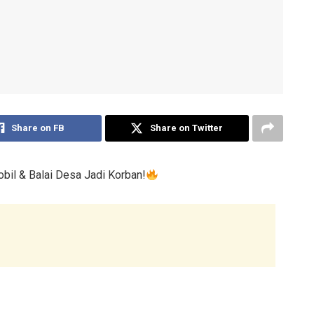
Share on FB
Share on Twitter
obil & Balai Desa Jadi Korban!