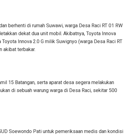
at dan berhenti di rumah Suwawi, warga Desa Raci RT 01 RW
letakkan dekat dua unit mobil. Akibatnya, Toyota Innova
 Toyota Innova 2.0 G milik Suwignyo (warga Desa Raci RT
akibat terbakar.
mil 15 Batangan, serta aparat desa segera melakukan
emukan di sebuah warung warga di Desa Raci, sekitar 500
SUD Soewondo Pati untuk pemeriksaan medis dan kondisi