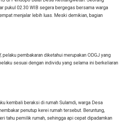
tar pukul 02.30 WIB segera bergegas bersama warga
mpat menjalar lebih luas. Meski demikian, bagian
V, pelaku pembakaran diketahui merupakan ODGJ yang
i pelaku sesuai dengan individu yang selama ini berkeliaran
laku kembali beraksi di rumah Sulamdi, warga Desa
membakar penutup kerei rumah tersebut. Beruntung,
ri tahu pemilik rumah, sehingga api cepat dipadamkan