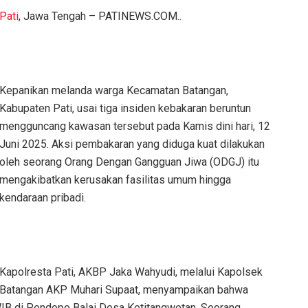
Pati
, Jawa Tengah – PATINEWS.COM..
Kepanikan melanda warga Kecamatan Batangan,
Kabupaten Pati, usai tiga insiden kebakaran beruntun
mengguncang kawasan tersebut pada Kamis dini hari, 12
Juni 2025. Aksi pembakaran yang diduga kuat dilakukan
oleh seorang Orang Dengan Gangguan Jiwa (ODGJ) itu
mengakibatkan kerusakan fasilitas umum hingga
kendaraan pribadi.
Kapolresta Pati, AKBP Jaka Wahyudi, melalui Kapolsek
Batangan AKP Muhari Supaat, menyampaikan bahwa
 WIB di Pendopo Balai Desa Ketitangwetan. Seorang