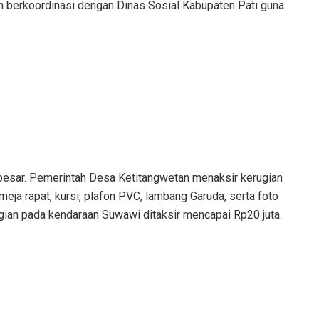
ah berkoordinasi dengan Dinas Sosial Kabupaten Pati guna
up besar. Pemerintah Desa Ketitangwetan menaksir kerugian
ja rapat, kursi, plafon PVC, lambang Garuda, serta foto
gian pada kendaraan Suwawi ditaksir mencapai Rp20 juta.