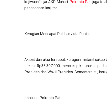
kejiwaan,” ujar AKP Muhari.
Polresta Pati
juga tel
penanganan lanjutan.
Kerugian Mencapai Puluhan Juta Rupiah
Akibat dari aksi tersebut, kerugian materiil cuk
sekitar Rp33.307.000, mencakup kerusakan pada me
Presiden dan Wakil Presiden. Sementara itu, keru
Imbauan Polresta Pati