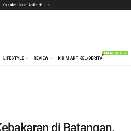
Youtube
Kirim Artikel/Berita
CREATE STORY
LIFESTYLE
REVIEW
KIRIM ARTIKEL/BERITA
ebakaran di Batangan,