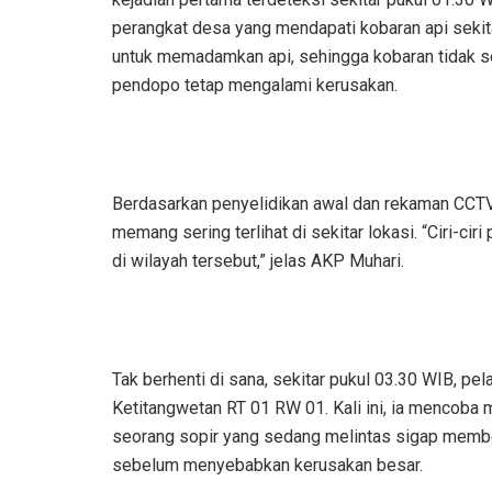
perangkat desa yang mendapati kobaran api seki
untuk memadamkan api, sehingga kobaran tidak se
pendopo tetap mengalami kerusakan.
Berdasarkan penyelidikan awal dan rekaman CCT
memang sering terlihat di sekitar lokasi. “Ciri-cir
di wilayah tersebut,” jelas AKP Muhari.
Tak berhenti di sana, sekitar pukul 03.30 WIB, pe
Ketitangwetan RT 01 RW 01. Kali ini, ia mencoba 
seorang sopir yang sedang melintas sigap membe
sebelum menyebabkan kerusakan besar.