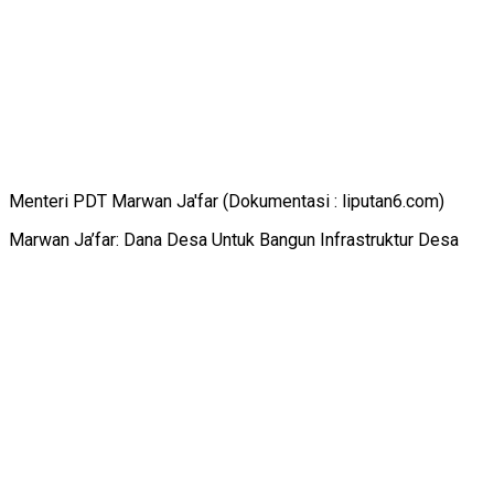
Menteri PDT Marwan Ja'far (Dokumentasi : liputan6.com)
Marwan Ja’far: Dana Desa Untuk Bangun Infrastruktur Desa