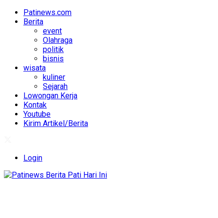
Patinews.com
Berita
event
Olahraga
politik
bisnis
wisata
kuliner
Sejarah
Lowongan Kerja
Kontak
Youtube
Kirim Artikel/Berita
Login