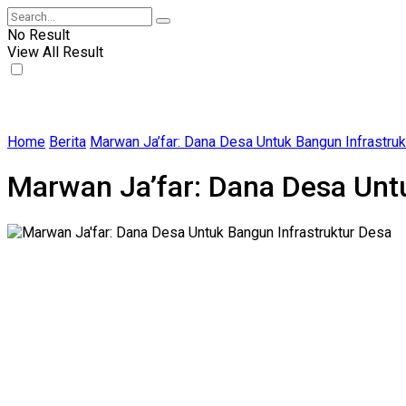
No Result
View All Result
Home
Berita
Marwan Ja’far: Dana Desa Untuk Bangun Infrastru
Marwan Ja’far: Dana Desa Unt