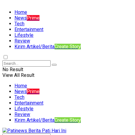
Home
News
Prime
Tech
Entertainment
Lifestyle
Review
Kirim Artikel/Berita
Create Story
No Result
View All Result
Home
News
Prime
Tech
Entertainment
Lifestyle
Review
Kirim Artikel/Berita
Create Story