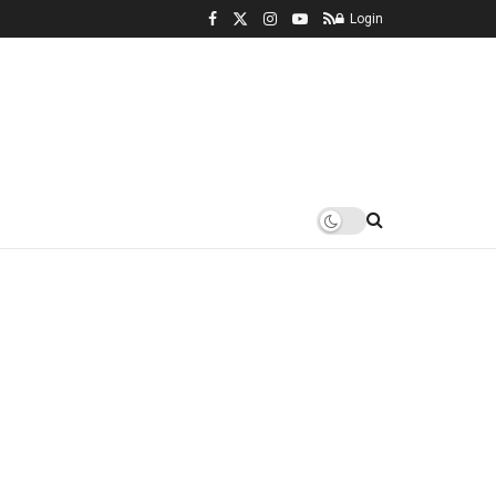
Login