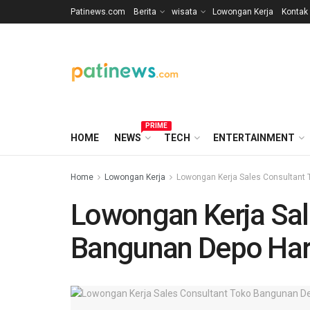
Patinews.com
Berita
wisata
Lowongan Kerja
Kontak
PRIME
HOME
NEWS
TECH
ENTERTAINMENT
Home
Lowongan Kerja
Lowongan Kerja Sales Consultant 
Lowongan Kerja Sal
Bangunan Depo Har