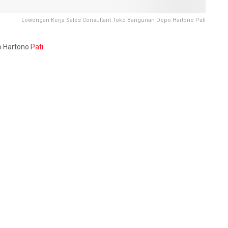
Lowongan Kerja Sales Consultant Toko Bangunan Depo Hartono Pati
o Hartono
Pati