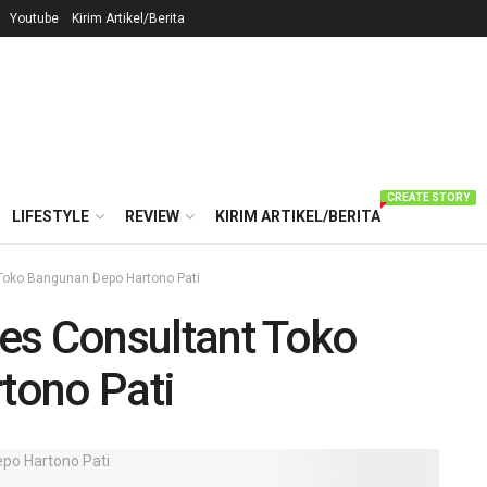
Youtube
Kirim Artikel/Berita
CREATE STORY
LIFESTYLE
REVIEW
KIRIM ARTIKEL/BERITA
Toko Bangunan Depo Hartono Pati
es Consultant Toko
tono Pati