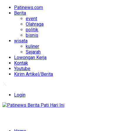
Patinews.com
Berita
event
Olahraga
politik
bisnis
wisata
kuliner
Sejarah
Lowongan Kerja
Kontak
Youtube
Kirim Artikel/Berita
Login