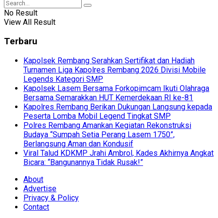
No Result
View All Result
Terbaru
Kapolsek Rembang Serahkan Sertifikat dan Hadiah
Turnamen Liga Kapolres Rembang 2026 Divisi Mobile
Legends Kategori SMP
Kapolsek Lasem Bersama Forkopimcam Ikuti Olahraga
Bersama Semarakkan HUT Kemerdekaan RI ke-81
Kapolres Rembang Berikan Dukungan Langsung kepada
Peserta Lomba Mobil Legend Tingkat SMP
Polres Rembang Amankan Kegiatan Rekonstruksi
Budaya “Sumpah Setia Perang Lasem 1750”,
Berlangsung Aman dan Kondusif
Viral Talud KDKMP Jrahi Ambrol, Kades Akhirnya Angkat
Bicara: “Bangunannya Tidak Rusak!”
About
Advertise
Privacy & Policy
Contact