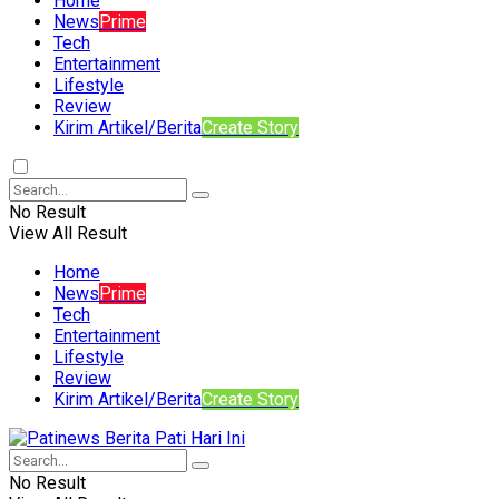
Home
News
Prime
Tech
Entertainment
Lifestyle
Review
Kirim Artikel/Berita
Create Story
No Result
View All Result
Home
News
Prime
Tech
Entertainment
Lifestyle
Review
Kirim Artikel/Berita
Create Story
No Result