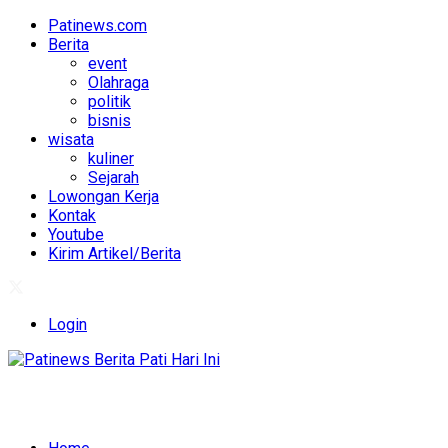
Patinews.com
Berita
event
Olahraga
politik
bisnis
wisata
kuliner
Sejarah
Lowongan Kerja
Kontak
Youtube
Kirim Artikel/Berita
Login