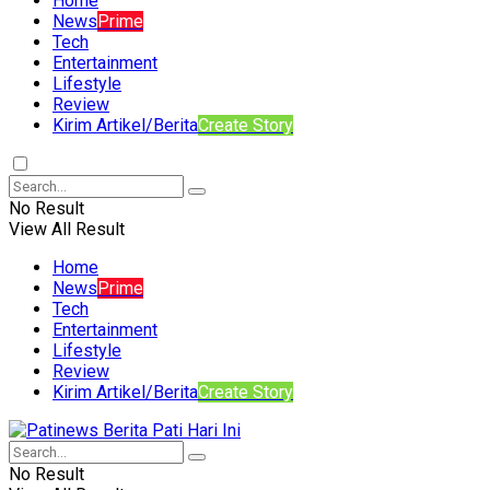
Home
News
Prime
Tech
Entertainment
Lifestyle
Review
Kirim Artikel/Berita
Create Story
No Result
View All Result
Home
News
Prime
Tech
Entertainment
Lifestyle
Review
Kirim Artikel/Berita
Create Story
No Result