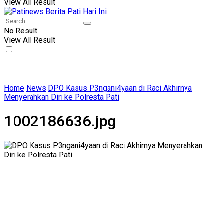
View All Result
No Result
View All Result
Home
News
DPO Kasus P3ngani4yaan di Raci Akhirnya
Menyerahkan Diri ke Polresta Pati
1002186636.jpg