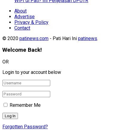
WIFI di Pati? Ini Penjelasan DPUTR
About
Advertise
Privacy & Policy
Contact
© 2020
patinews.com
- Pati Hari Ini
patinews
.
Welcome Back!
OR
Login to your account below
Remember Me
Forgotten Password?