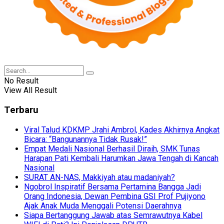
No Result
View All Result
Terbaru
Viral Talud KDKMP Jrahi Ambrol, Kades Akhirnya Angkat
Bicara: “Bangunannya Tidak Rusak!”
Empat Medali Nasional Berhasil Diraih, SMK Tunas
Harapan Pati Kembali Harumkan Jawa Tengah di Kancah
Nasional
SURAT AN-NAS, Makkiyah atau madaniyah?
Ngobrol Inspiratif Bersama Pertamina Bangga Jadi
Orang Indonesia, Dewan Pembina GSI Prof Pujiyono
Ajak Anak Muda Menggali Potensi Daerahnya
Siapa Bertanggung Jawab atas Semrawutnya Kabel