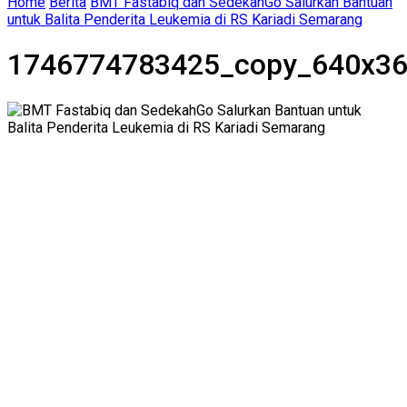
Home
Berita
BMT Fastabiq dan SedekahGo Salurkan Bantuan
untuk Balita Penderita Leukemia di RS Kariadi Semarang
1746774783425_copy_640x3