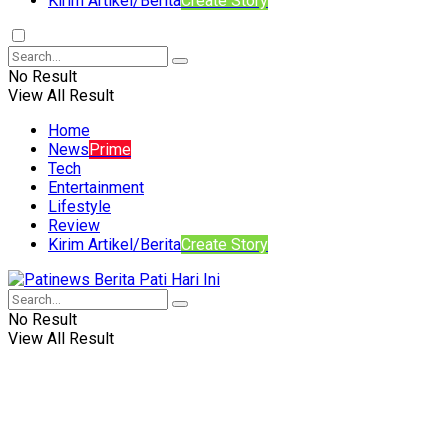
Kirim Artikel/Berita
Create Story
No Result
View All Result
Home
News
Prime
Tech
Entertainment
Lifestyle
Review
Kirim Artikel/Berita
Create Story
No Result
View All Result