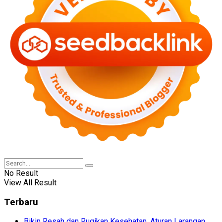
No Result
View All Result
Terbaru
Bikin Resah dan Rugikan Kesehatan, Aturan Larangan