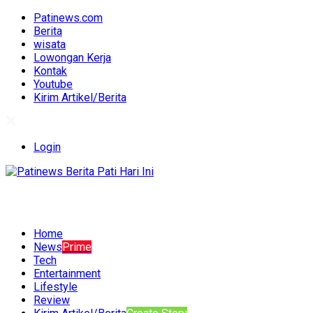
Patinews.com
Berita
wisata
Lowongan Kerja
Kontak
Youtube
Kirim Artikel/Berita
Login
Home
News
Prime
Tech
Entertainment
Lifestyle
Review