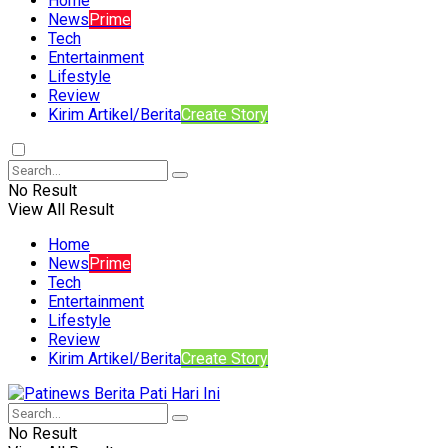
Home
News
Prime
Tech
Entertainment
Lifestyle
Review
Kirim Artikel/Berita
Create Story
No Result
View All Result
Home
News
Prime
Tech
Entertainment
Lifestyle
Review
Kirim Artikel/Berita
Create Story
No Result