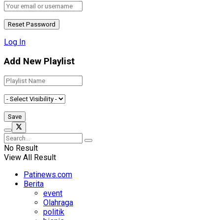
Log In
Add New Playlist
No Result
View All Result
Patinews.com
Berita
event
Olahraga
politik