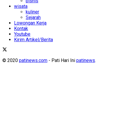
bisnis
wisata
kuliner
Sejarah
Lowongan Kerja
Kontak
Youtube
Kirim Artikel/Berita
© 2020
patinews.com
- Pati Hari Ini
patinews
.