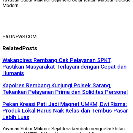
Modern
PATINEWS.COM
Related
Posts
Wakapolres Rembang Cek Pelayanan SPKT,
Pastikan Masyarakat Terlayani dengan Cepat dan
Humanis
Kapolres Rembang Kunjungi Polsek Sarang,
Tekankan Pelayanan Prima dan Soliditas Personel
Pekan Kreasi Pati Jadi Magnet UMKM, Dwi Risma:
Produk Lokal Harus Naik Kelas dan Tembus Pasar
Lebih Luas
Yayasan Subur Makmur Sejahtera kembali menggelar khitan