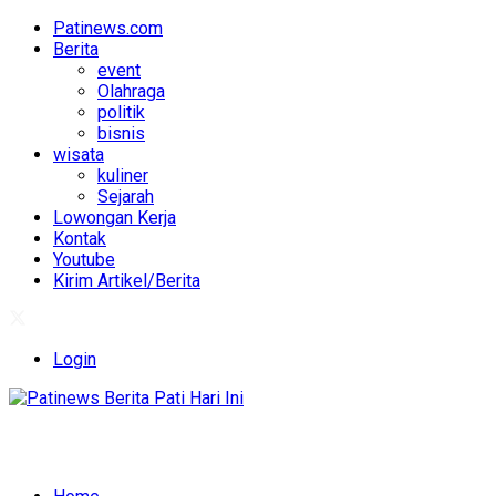
Patinews.com
Berita
event
Olahraga
politik
bisnis
wisata
kuliner
Sejarah
Lowongan Kerja
Kontak
Youtube
Kirim Artikel/Berita
Login