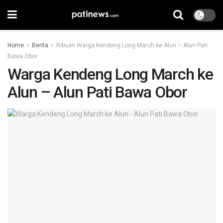
Home
Berita
Ribuan Warga Kendeng Long March ke Alun – Alun Pati
Bawa Obor
Warga Kendeng Long March ke
Alun – Alun Pati Bawa Obor