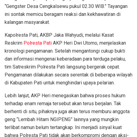
“Gengster Desa Cengkalsewu pukul 02.30 WIB.” Tayangan
ini sontak memicu beragam reaksi dan kekhawatiran di
kalangan masyarakat.
Kapolresta Pati, AKBP Jaka Wahyudi, melalui Kasat
Reskrim
Polresta Pati
AKP Heri Dwi Utomo, menjelaskan
kronologi pengamanan. Setelah mengantongi cukup bukti
dan informasi mengenai keberadaan para terduga pelaku,
tim Satreskrim Polresta Pati langsung bergerak cepat.
Pengamanan dilakukan secara serentak di beberapa wilayah
di Kabupaten Pati untuk menghindari upaya pelarian.
Lebih lanjut, AKP Heri menegaskan bahwa proses hukum
terhadap enam remaja tersebut akan terus berjalan. Tak
berhenti di situ, pihaknya juga akan terus memburu anggota
geng “Lembah Hitam NGIPENG” lainnya yang mungkin
terlibat namun belum tertangkap. Ini menjadi sinyal kuat
bahwa Polresta Pati tidak akan berkompromi dengan aksi-