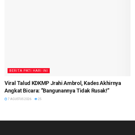
BERITA PATI HARI INI
Viral Talud KDKMP Jrahi Ambrol, Kades Akhirnya
Angkat Bicara: “Bangunannya Tidak Rusak!”
7 AGUSTUS 2026
25