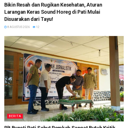
Bikin Resah dan Rugikan Kesehatan, Aturan
Larangan Keras Sound Horeg di Pati Mulai
Disuarakan dari Tayu!
8 AGUSTUS 2026
12
BERITA
Plt Bupati Pati Sebut Pemkab Sangat Butuh Kritik