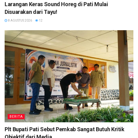
Larangan Keras Sound Horeg di Pati Mulai
Disuarakan dari Tayu!
8 AGUSTUS 2026
12
BERITA
Plt Bupati Pati Sebut Pemkab Sangat Butuh Kritik
Objektif dari Media