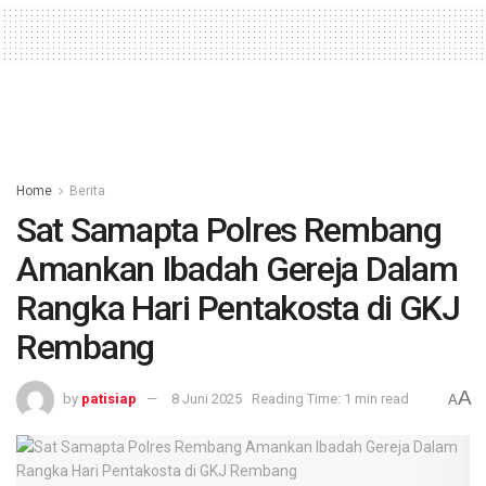
Home
Berita
Sat Samapta Polres Rembang
Amankan Ibadah Gereja Dalam
Rangka Hari Pentakosta di GKJ
Rembang
A
by
patisiap
8 Juni 2025
Reading Time: 1 min read
A