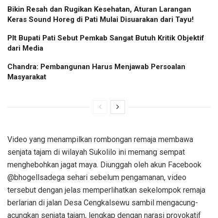
Bikin Resah dan Rugikan Kesehatan, Aturan Larangan
Keras Sound Horeg di Pati Mulai Disuarakan dari Tayu!
Plt Bupati Pati Sebut Pemkab Sangat Butuh Kritik Objektif
dari Media
Chandra: Pembangunan Harus Menjawab Persoalan
Masyarakat
Video yang menampilkan rombongan remaja membawa
senjata tajam di wilayah Sukolilo ini memang sempat
menghebohkan jagat maya. Diunggah oleh akun Facebook
@bhogellsadega sehari sebelum pengamanan, video
tersebut dengan jelas memperlihatkan sekelompok remaja
berlarian di jalan Desa Cengkalsewu sambil mengacung-
acungkan senjata tajam, lengkap dengan narasi provokatif