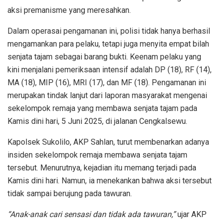
aksi premanisme yang meresahkan.
Dalam operasai pengamanan ini, polisi tidak hanya berhasil
mengamankan para pelaku, tetapi juga menyita empat bilah
senjata tajam sebagai barang bukti. Keenam pelaku yang
kini menjalani pemeriksaan intensif adalah DP (18), RF (14),
MA (18), MIP (16), MRI (17), dan MF (18). Pengamanan ini
merupakan tindak lanjut dari laporan masyarakat mengenai
sekelompok remaja yang membawa senjata tajam pada
Kamis dini hari, 5 Juni 2025, di jalanan Cengkalsewu.
Kapolsek Sukolilo, AKP Sahlan, turut membenarkan adanya
insiden sekelompok remaja membawa senjata tajam
tersebut. Menurutnya, kejadian itu memang terjadi pada
Kamis dini hari. Namun, ia menekankan bahwa aksi tersebut
tidak sampai berujung pada tawuran.
“Anak-anak cari sensasi dan tidak ada tawuran,”
ujar AKP