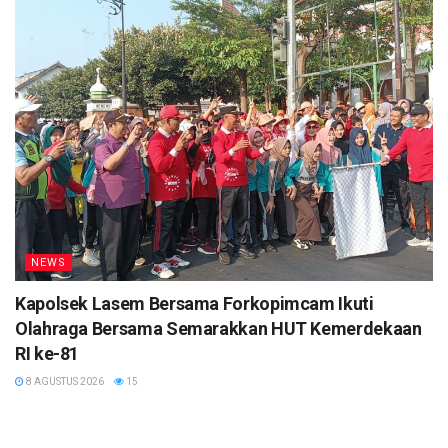
NEWS
Kapolsek Lasem Bersama Forkopimcam Ikuti
Olahraga Bersama Semarakkan HUT Kemerdekaan
RI ke-81
8 AGUSTUS 2026
15