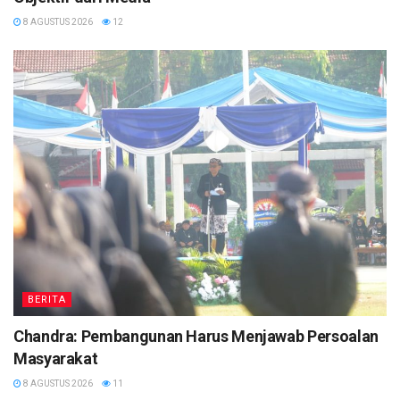
8 AGUSTUS 2026
12
BERITA
Chandra: Pembangunan Harus Menjawab Persoalan
Masyarakat
8 AGUSTUS 2026
11