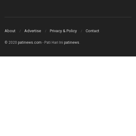
About
Advertise
Privacy & Policy
Contact
© 2020
patinews.com
- Pati Hari Ini
patinews
.