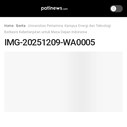
Home
Berita
Universitas Pertamina: Kampus Energi dan Teknologi
Berbasis Keberlanjutan untuk Masa Depan Indonesia
IMG-20251209-WA0005