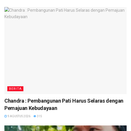
BERITA
Chandra : Pembangunan Pati Harus Selaras dengan
Pemajuan Kebudayaan
9 AGUSTUS 2026
315