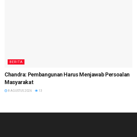
BERITA
Chandra: Pembangunan Harus Menjawab Persoalan
Masyarakat
8 AGUSTUS 2026
13