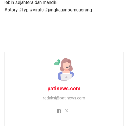
lebih sejahtera dan mandiri.
#story #fyp #virals #jangkauansemuaorang
patinews.com
redaksi@patinews.com