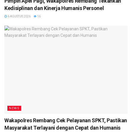
Pimpin Apel Pagi, Wakapolres Rembang Tekankan
Kedisiplinan dan Kinerja Humanis Personel
6 AGUSTUS 2026
16
NEWS
Wakapolres Rembang Cek Pelayanan SPKT, Pastikan
Masyarakat Terlayani dengan Cepat dan Humanis