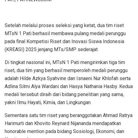
Setelah melalui proses seleksi yang ketat, dua tim riset
MTsN 1 Pati berhasil membawa pulang medali perunggu
pada final Kompetisi Riset dan Inovasi Siswa Indonesia
(KREASI) 2025 jenjang MTs/SMP sederajat.
Di tingkat nasional ini, MTsN 1 Pati mengirimkan tiga tim
riset, dua tim yang berhasil memperoleh medali perunggu
adalah Hilde Azkya Syahvine dan Isnaeni Nur Khlofah serta
Adlina Silmi Alya Wardani dan Hasya Nathania Hasby. Kedua
medali tersebut diraih dari bidang penelitian yang sama,
yakni Ilmu Hayati, Kimia, dan Lingkungan.
Sementara satu tim riset yang beranggotakan Ahmad Ratrya
Harimurti dan Khovito Reynard Nijananda mendapatkan
honorable mention pada bidang Sosiologi, Ekonomi, dan