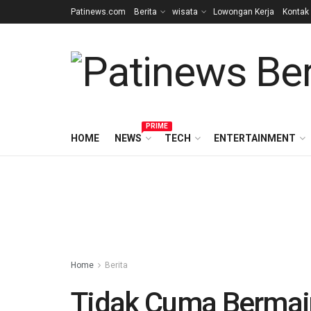
Patinews.com
Berita
wisata
Lowongan Kerja
Kontak
PRIME
HOME
NEWS
TECH
ENTERTAINMENT
Home
Berita
Tidak Cuma Bermain