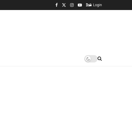
Login