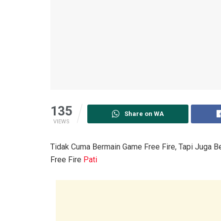
135
Share on WA
VIEWS
Tidak Cuma Bermain Game Free Fire, Tapi Juga B
Free Fire
Pati