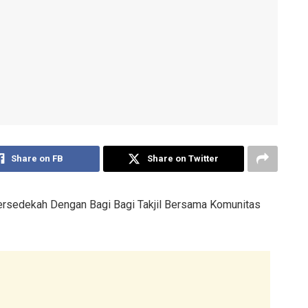
Share on FB
Share on Twitter
ersedekah Dengan Bagi Bagi Takjil Bersama Komunitas