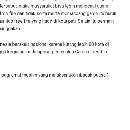
tersebut, maka masyarakat bisa lebih mengenal game
free fire dan tidak serta merta memandang game itu buruk
itas free fire yang hadir di kota pati. Selain itu bermain
banggakan.
nesia berskala nasional karena kurang lebih 80 kota di
gga kegiatan ini disupport penuh oleh Garena Free Fire
a bagi umat muslim yang melaksanakan ibadah puasa,”