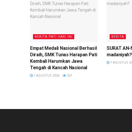
BERITA PATI HARI INI
BERITA
Empat Medali Nasional Berhasil
SURAT AN-N
Diraih, SMK Tunas Harapan Pati
madaniyah?
Kembali Harumkan Jawa
7 AGUSTUS 2
Tengah di Kancah Nasional
7 AGUSTUS 2026
321