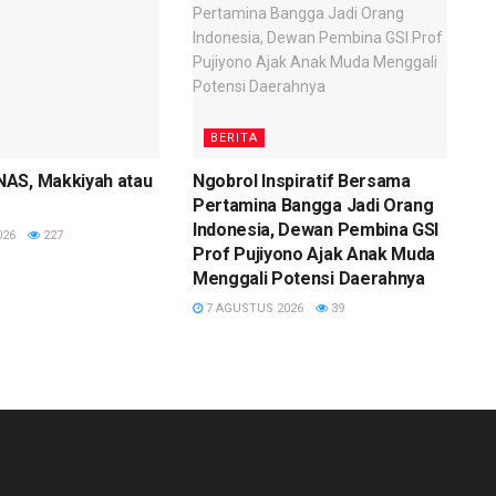
BERITA
AS, Makkiyah atau
Ngobrol Inspiratif Bersama
Pertamina Bangga Jadi Orang
Indonesia, Dewan Pembina GSI
026
227
Prof Pujiyono Ajak Anak Muda
Menggali Potensi Daerahnya
7 AGUSTUS 2026
39