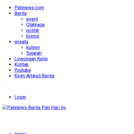
Patinews.com
Berita
event
Olahraga
politik
bisnis
wisata
kuliner
Sejarah
Lowongan Kerja
Kontak
Youtube
Kirim Artikel/Berita
Login