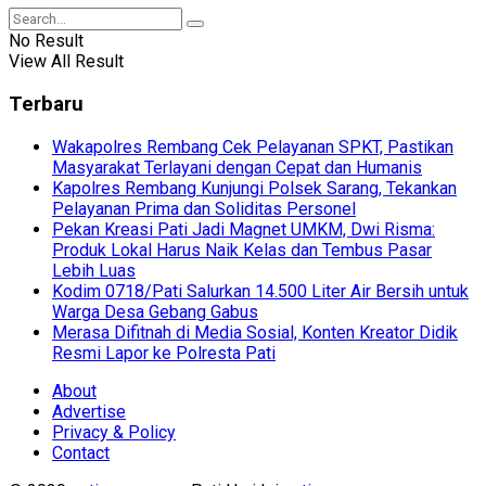
No Result
View All Result
Terbaru
Wakapolres Rembang Cek Pelayanan SPKT, Pastikan
Masyarakat Terlayani dengan Cepat dan Humanis
Kapolres Rembang Kunjungi Polsek Sarang, Tekankan
Pelayanan Prima dan Soliditas Personel
Pekan Kreasi Pati Jadi Magnet UMKM, Dwi Risma:
Produk Lokal Harus Naik Kelas dan Tembus Pasar
Lebih Luas
Kodim 0718/Pati Salurkan 14.500 Liter Air Bersih untuk
Warga Desa Gebang Gabus
Merasa Difitnah di Media Sosial, Konten Kreator Didik
Resmi Lapor ke Polresta Pati
About
Advertise
Privacy & Policy
Contact