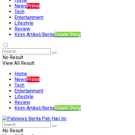
Home
News
Prime
Tech
Entertainment
Lifestyle
Review
Kirim Artikel/Berita
Create Story
No Result
View All Result
Home
News
Prime
Tech
Entertainment
Lifestyle
Review
Kirim Artikel/Berita
Create Story
No Result