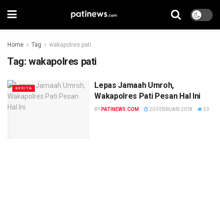
Home
Tag
wakapolres pati
Tag:
wakapolres pati
Lepas Jamaah Umroh,
BERITA
Wakapolres Pati Pesan Hal Ini
BY
PATINEWS.COM
20 FEBRUARI 2018
53