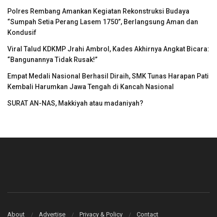
Polres Rembang Amankan Kegiatan Rekonstruksi Budaya
“Sumpah Setia Perang Lasem 1750”, Berlangsung Aman dan
Kondusif
Viral Talud KDKMP Jrahi Ambrol, Kades Akhirnya Angkat Bicara:
“Bangunannya Tidak Rusak!”
Empat Medali Nasional Berhasil Diraih, SMK Tunas Harapan Pati
Kembali Harumkan Jawa Tengah di Kancah Nasional
SURAT AN-NAS, Makkiyah atau madaniyah?
About
Advertise
Privacy & Policy
Contact