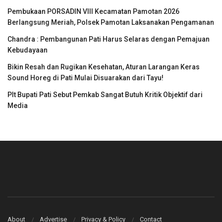
Pembukaan PORSADIN VIII Kecamatan Pamotan 2026
Berlangsung Meriah, Polsek Pamotan Laksanakan Pengamanan
Chandra : Pembangunan Pati Harus Selaras dengan Pemajuan
Kebudayaan
Bikin Resah dan Rugikan Kesehatan, Aturan Larangan Keras
Sound Horeg di Pati Mulai Disuarakan dari Tayu!
Plt Bupati Pati Sebut Pemkab Sangat Butuh Kritik Objektif dari
Media
About
Advertise
Privacy & Policy
Contact