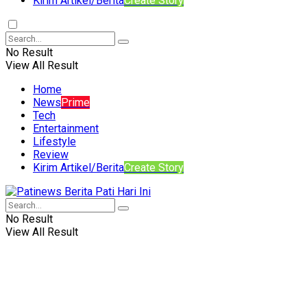
Kirim Artikel/Berita
Create Story
No Result
View All Result
Home
News
Prime
Tech
Entertainment
Lifestyle
Review
Kirim Artikel/Berita
Create Story
No Result
View All Result