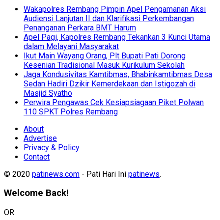
Wakapolres Rembang Pimpin Apel Pengamanan Aksi
Audiensi Lanjutan II dan Klarifikasi Perkembangan
Penanganan Perkara BMT Harum
Apel Pagi, Kapolres Rembang Tekankan 3 Kunci Utama
dalam Melayani Masyarakat
Ikut Main Wayang Orang, Plt Bupati Pati Dorong
Kesenian Tradisional Masuk Kurikulum Sekolah
Jaga Kondusivitas Kamtibmas, Bhabinkamtibmas Desa
Sedan Hadiri Dzikir Kemerdekaan dan Istigozah di
Masjid Syatho
Perwira Pengawas Cek Kesiapsiagaan Piket Polwan
110 SPKT Polres Rembang
About
Advertise
Privacy & Policy
Contact
© 2020
patinews.com
- Pati Hari Ini
patinews
.
Welcome Back!
OR