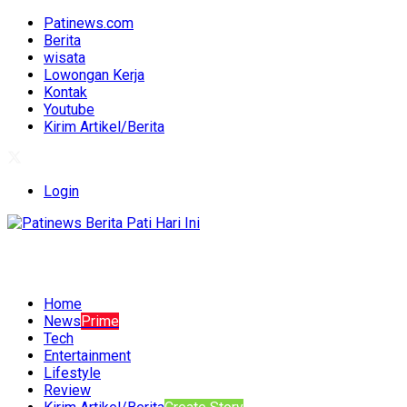
Patinews.com
Berita
wisata
Lowongan Kerja
Kontak
Youtube
Kirim Artikel/Berita
Login
Home
News
Prime
Tech
Entertainment
Lifestyle
Review