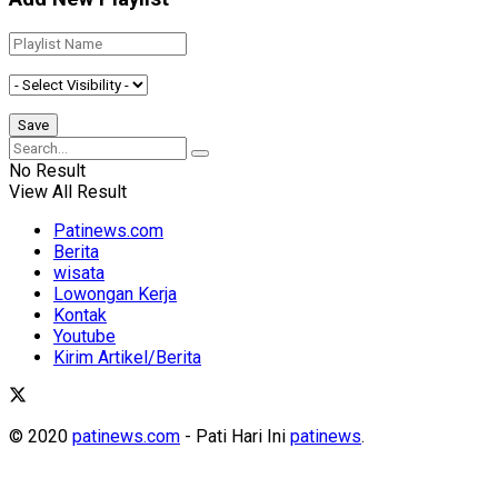
No Result
View All Result
Patinews.com
Berita
wisata
Lowongan Kerja
Kontak
Youtube
Kirim Artikel/Berita
© 2020
patinews.com
- Pati Hari Ini
patinews
.