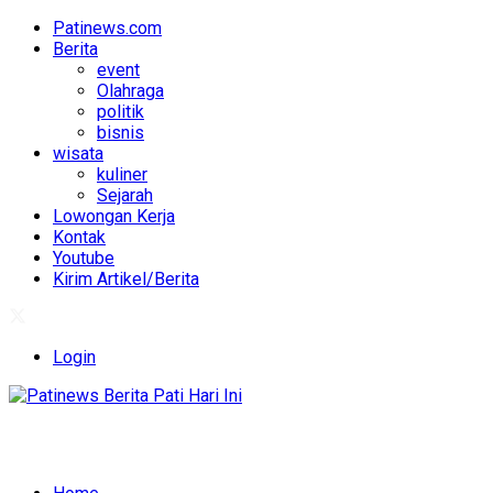
Patinews.com
Berita
event
Olahraga
politik
bisnis
wisata
kuliner
Sejarah
Lowongan Kerja
Kontak
Youtube
Kirim Artikel/Berita
Login