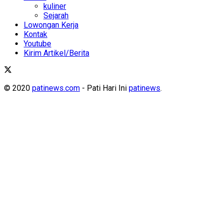
kuliner
Sejarah
Lowongan Kerja
Kontak
Youtube
Kirim Artikel/Berita
© 2020
patinews.com
- Pati Hari Ini
patinews
.