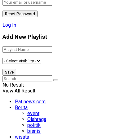
Log In
Add New Playlist
No Result
View All Result
Patinews.com
Berita
event
Olahraga
politik
bisnis
wisata