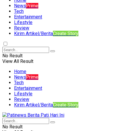
Home
News
Prime
Tech
Entertainment
Lifestyle
Review
Kirim Artikel/Berita
Create Story
No Result
View All Result
Home
News
Prime
Tech
Entertainment
Lifestyle
Review
Kirim Artikel/Berita
Create Story
No Result