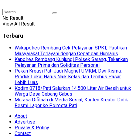
No Result
View All Result
Terbaru
Wakapolres Rembang Cek Pelayanan SPKT, Pastikan
Masyarakat Terlayani dengan Cepat dan Humanis
Kapolres Rembang Kunjungi Polsek Sarang, Tekankan
Pelayanan Prima dan Soliditas Personel
Pekan Kreasi Pati Jadi Magnet UMKM, Dwi Risma:
Produk Lokal Harus Naik Kelas dan Tembus Pasar
Lebih Luas
Kodim 0718/Pati Salurkan 14.500 Liter Air Bersih untuk
Warga Desa Gebang Gabus
Merasa Difitnah di Media Sosial, Konten Kreator Didik
Resmi Lapor ke Polresta Pati
About
Advertise
Privacy & Policy
Contact