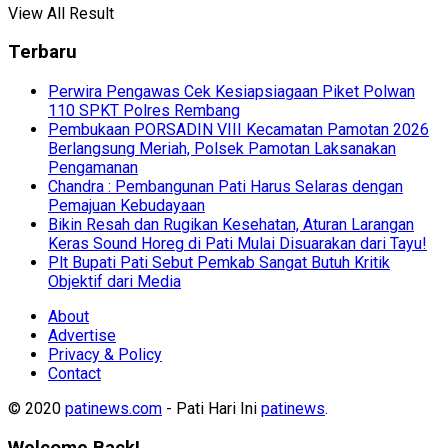
View All Result
Terbaru
Perwira Pengawas Cek Kesiapsiagaan Piket Polwan
110 SPKT Polres Rembang
Pembukaan PORSADIN VIII Kecamatan Pamotan 2026
Berlangsung Meriah, Polsek Pamotan Laksanakan
Pengamanan
Chandra : Pembangunan Pati Harus Selaras dengan
Pemajuan Kebudayaan
Bikin Resah dan Rugikan Kesehatan, Aturan Larangan
Keras Sound Horeg di Pati Mulai Disuarakan dari Tayu!
Plt Bupati Pati Sebut Pemkab Sangat Butuh Kritik
Objektif dari Media
About
Advertise
Privacy & Policy
Contact
© 2020
patinews.com
- Pati Hari Ini
patinews
.
Welcome Back!