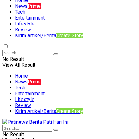
Home
News
Prime
Tech
Entertainment
Lifestyle
Review
Kirim Artikel/Berita
Create Story
No Result
View All Result
Home
News
Prime
Tech
Entertainment
Lifestyle
Review
Kirim Artikel/Berita
Create Story
No Result