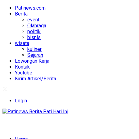
Patinews.com
Berita
event
Olahraga
politik
bisnis
wisata
kuliner
Sejarah
Lowongan Kerja
Kontak
Youtube
Kirim Artikel/Berita
Login