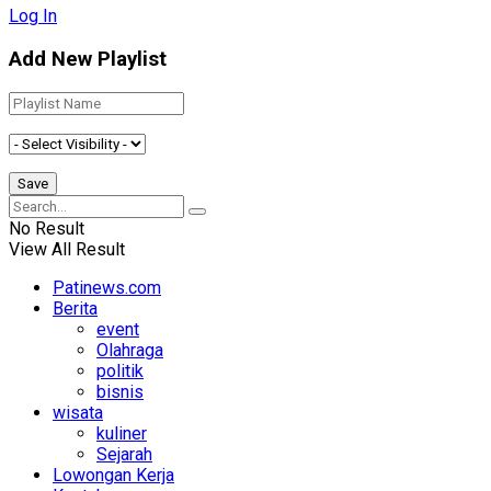
Log In
Add New Playlist
No Result
View All Result
Patinews.com
Berita
event
Olahraga
politik
bisnis
wisata
kuliner
Sejarah
Lowongan Kerja