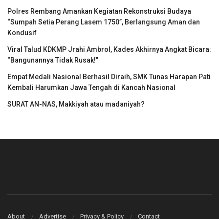
Polres Rembang Amankan Kegiatan Rekonstruksi Budaya
“Sumpah Setia Perang Lasem 1750”, Berlangsung Aman dan
Kondusif
Viral Talud KDKMP Jrahi Ambrol, Kades Akhirnya Angkat Bicara:
“Bangunannya Tidak Rusak!”
Empat Medali Nasional Berhasil Diraih, SMK Tunas Harapan Pati
Kembali Harumkan Jawa Tengah di Kancah Nasional
SURAT AN-NAS, Makkiyah atau madaniyah?
About
Advertise
Privacy & Policy
Contact