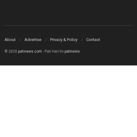
About
Advertise
Privacy & Policy
Contact
© 2020
patinews.com
- Pati Hari Ini
patinews
.