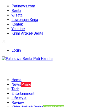
Patinews.com
Berita
wisata
Lowongan Kerja
Kontak
Youtube
Kirim Artikel/Berita
Login
Home
News
Prime
Tech
Entertainment
Lifestyle
Review