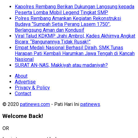
Kapolres Rembang Berikan Dukungan Langsung kepada
Peserta Lomba Mobil Legend Tingkat SMP
Polres Rembang Amankan Kegiatan Rekonstruksi
Budaya “Sumpah Setia Perang Lasem 1750”,
Berlangsung Aman dan Kondusif
Viral Talud KDKMP Jrahi Ambrol, Kades Akhirnya Angkat
Bicara: “Bangunannya Tidak Rusak!”
Empat Medali Nasional Berhasil Diraih, SMK Tunas
Harapan Pati Kembali Harumkan Jawa Tengah di Kancah
Nasional
SURAT AN-NAS, Makkiyah atau madaniyah?
About
Advertise
Privacy & Policy
Contact
© 2020
patinews.com
- Pati Hari Ini
patinews
.
Welcome Back!
OR