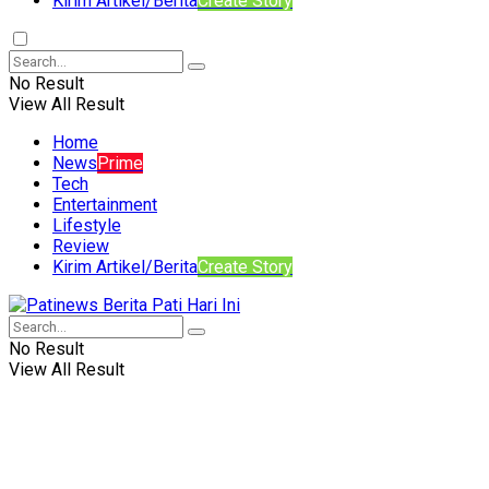
Kirim Artikel/Berita
Create Story
No Result
View All Result
Home
News
Prime
Tech
Entertainment
Lifestyle
Review
Kirim Artikel/Berita
Create Story
No Result
View All Result