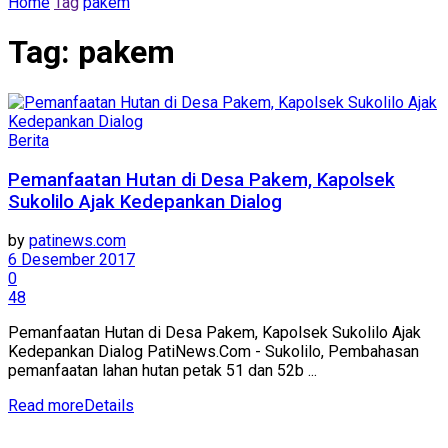
Home
Tag
pakem
Tag:
pakem
Berita
Pemanfaatan Hutan di Desa Pakem, Kapolsek
Sukolilo Ajak Kedepankan Dialog
by
patinews.com
6 Desember 2017
0
48
Pemanfaatan Hutan di Desa Pakem, Kapolsek Sukolilo Ajak
Kedepankan Dialog PatiNews.Com - Sukolilo, Pembahasan
pemanfaatan lahan hutan petak 51 dan 52b ...
Read more
Details