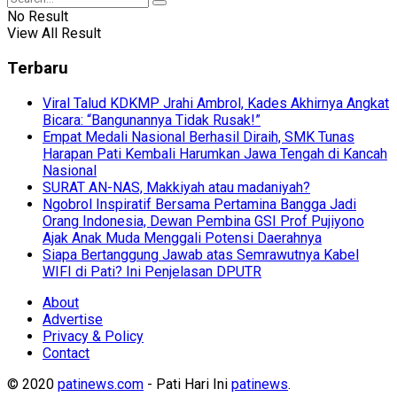
No Result
View All Result
Terbaru
Viral Talud KDKMP Jrahi Ambrol, Kades Akhirnya Angkat
Bicara: “Bangunannya Tidak Rusak!”
Empat Medali Nasional Berhasil Diraih, SMK Tunas
Harapan Pati Kembali Harumkan Jawa Tengah di Kancah
Nasional
SURAT AN-NAS, Makkiyah atau madaniyah?
Ngobrol Inspiratif Bersama Pertamina Bangga Jadi
Orang Indonesia, Dewan Pembina GSI Prof Pujiyono
Ajak Anak Muda Menggali Potensi Daerahnya
Siapa Bertanggung Jawab atas Semrawutnya Kabel
WIFI di Pati? Ini Penjelasan DPUTR
About
Advertise
Privacy & Policy
Contact
© 2020
patinews.com
- Pati Hari Ini
patinews
.