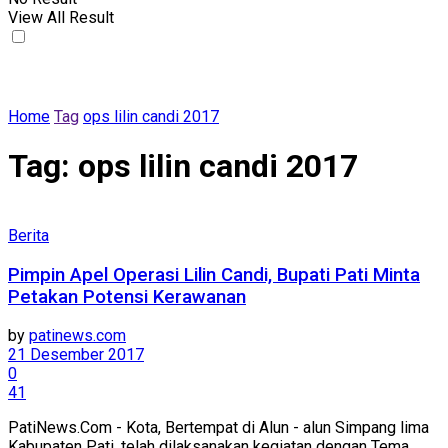
View All Result
Home
Tag
ops lilin candi 2017
Tag:
ops lilin candi 2017
Berita
Pimpin Apel Operasi Lilin Candi, Bupati Pati Minta
Petakan Potensi Kerawanan
by
patinews.com
21 Desember 2017
0
41
PatiNews.Com - Kota, Bertempat di Alun - alun Simpang lima
Kabupaten Pati, telah dilaksanakan kegiatan dengan Tema