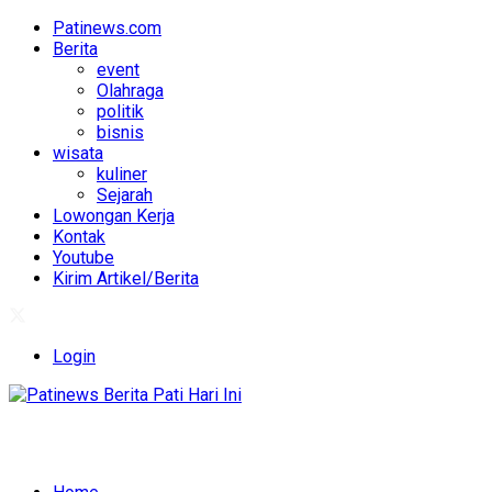
Patinews.com
Berita
event
Olahraga
politik
bisnis
wisata
kuliner
Sejarah
Lowongan Kerja
Kontak
Youtube
Kirim Artikel/Berita
Login