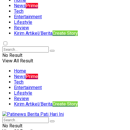
Home
News
Prime
Tech
Entertainment
Lifestyle
Review
Kirim Artikel/Berita
Create Story
No Result
View All Result
Home
News
Prime
Tech
Entertainment
Lifestyle
Review
Kirim Artikel/Berita
Create Story
No Result