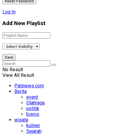
Log In
Add New Playlist
No Result
View All Result
Patinews.com
Berita
event
Olahraga
politik
bisnis
wisata
kuliner
Sejarah