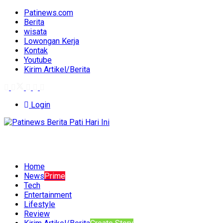
Patinews.com
Berita
wisata
Lowongan Kerja
Kontak
Youtube
Kirim Artikel/Berita
Login
Home
News
Prime
Tech
Entertainment
Lifestyle
Review