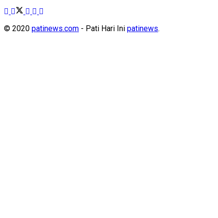
© 2020
patinews.com
- Pati Hari Ini
patinews
.