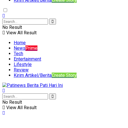
Kirim Artikel/Berita
Create Story
No Result
View All Result
Home
News
Prime
Tech
Entertainment
Lifestyle
Review
Kirim Artikel/Berita
Create Story
No Result
View All Result