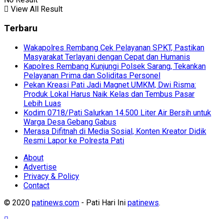
View All Result
Terbaru
Wakapolres Rembang Cek Pelayanan SPKT, Pastikan
Masyarakat Terlayani dengan Cepat dan Humanis
Kapolres Rembang Kunjungi Polsek Sarang, Tekankan
Pelayanan Prima dan Soliditas Personel
Pekan Kreasi Pati Jadi Magnet UMKM, Dwi Risma:
Produk Lokal Harus Naik Kelas dan Tembus Pasar
Lebih Luas
Kodim 0718/Pati Salurkan 14.500 Liter Air Bersih untuk
Warga Desa Gebang Gabus
Merasa Difitnah di Media Sosial, Konten Kreator Didik
Resmi Lapor ke Polresta Pati
About
Advertise
Privacy & Policy
Contact
© 2020
patinews.com
- Pati Hari Ini
patinews
.