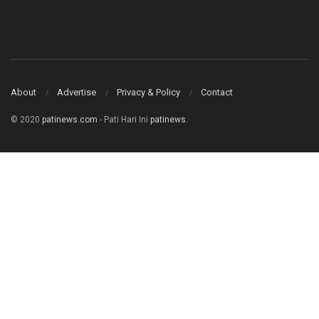
About
Advertise
Privacy & Policy
Contact
© 2020
patinews.com
- Pati Hari Ini
patinews
.