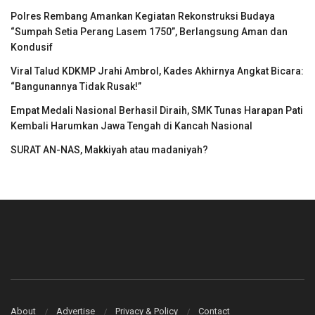
Polres Rembang Amankan Kegiatan Rekonstruksi Budaya
“Sumpah Setia Perang Lasem 1750”, Berlangsung Aman dan
Kondusif
Viral Talud KDKMP Jrahi Ambrol, Kades Akhirnya Angkat Bicara:
“Bangunannya Tidak Rusak!”
Empat Medali Nasional Berhasil Diraih, SMK Tunas Harapan Pati
Kembali Harumkan Jawa Tengah di Kancah Nasional
SURAT AN-NAS, Makkiyah atau madaniyah?
About
Advertise
Privacy & Policy
Contact