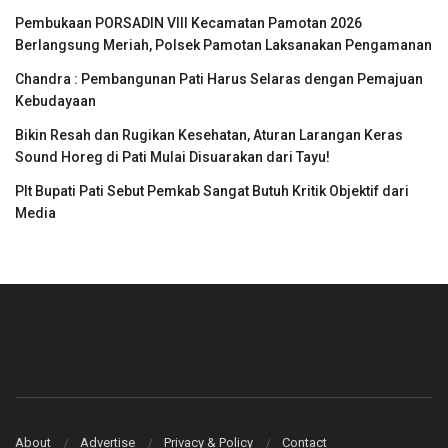
Pembukaan PORSADIN VIII Kecamatan Pamotan 2026
Berlangsung Meriah, Polsek Pamotan Laksanakan Pengamanan
Chandra : Pembangunan Pati Harus Selaras dengan Pemajuan
Kebudayaan
Bikin Resah dan Rugikan Kesehatan, Aturan Larangan Keras
Sound Horeg di Pati Mulai Disuarakan dari Tayu!
Plt Bupati Pati Sebut Pemkab Sangat Butuh Kritik Objektif dari
Media
About
Advertise
Privacy & Policy
Contact