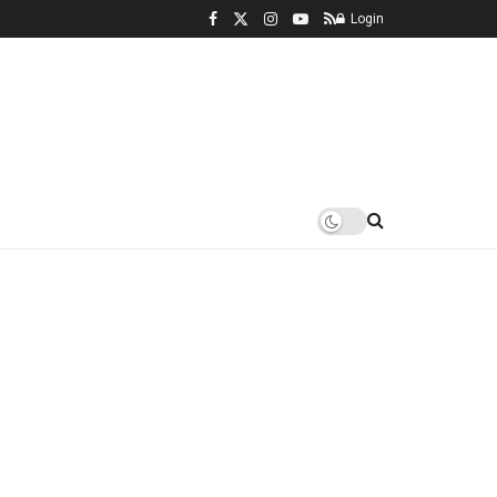
Login