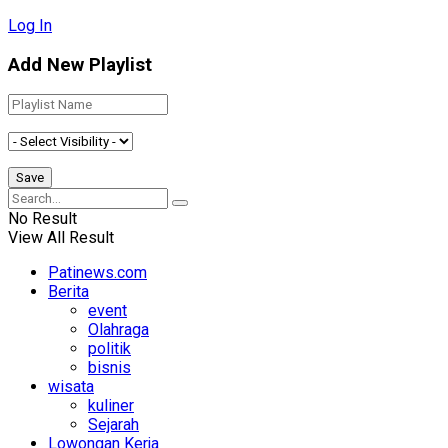
Log In
Add New Playlist
No Result
View All Result
Patinews.com
Berita
event
Olahraga
politik
bisnis
wisata
kuliner
Sejarah
Lowongan Kerja