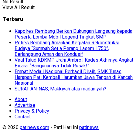
No Result
View All Result
Terbaru
Kapolres Rembang Berikan Dukungan Langsung kepada
Peserta Lomba Mobil Legend Tingkat SMP
Polres Rembang Amankan Kegiatan Rekonstruksi
Budaya “Sumpah Setia Perang Lasem 1750”,
Berlangsung Aman dan Kondusif
Viral Talud KDKMP Jrahi Ambrol, Kades Akhirnya Angkat
Bicara: “Bangunannya Tidak Rusak!”
Empat Medali Nasional Berhasil Diraih, SMK Tunas
Harapan Pati Kembali Harumkan Jawa Tengah di Kancah
Nasional
SURAT AN-NAS, Makkiyah atau madaniyah?
About
Advertise
Privacy & Policy
Contact
© 2020
patinews.com
- Pati Hari Ini
patinews
.