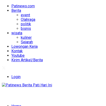
Patinews.com
Berita
event
Olahraga
politik
bisnis
wisata
kuliner
Sejarah
Lowongan Kerja
Kontak
Youtube
Kirim Artikel/Berita
Login