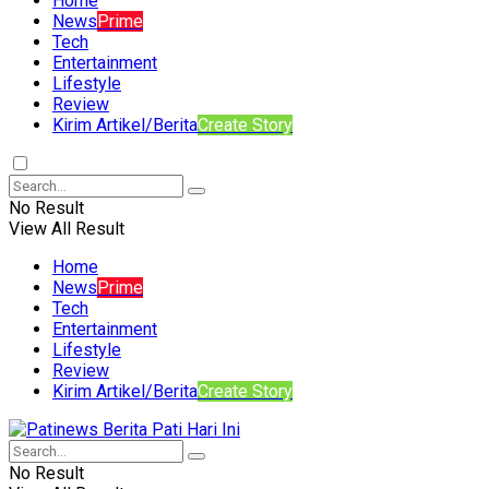
Home
News
Prime
Tech
Entertainment
Lifestyle
Review
Kirim Artikel/Berita
Create Story
No Result
View All Result
Home
News
Prime
Tech
Entertainment
Lifestyle
Review
Kirim Artikel/Berita
Create Story
No Result