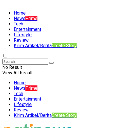
Home
News
Prime
Tech
Entertainment
Lifestyle
Review
Kirim Artikel/Berita
Create Story
No Result
View All Result
Home
News
Prime
Tech
Entertainment
Lifestyle
Review
Kirim Artikel/Berita
Create Story