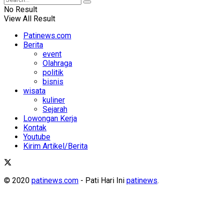
No Result
View All Result
Patinews.com
Berita
event
Olahraga
politik
bisnis
wisata
kuliner
Sejarah
Lowongan Kerja
Kontak
Youtube
Kirim Artikel/Berita
© 2020
patinews.com
- Pati Hari Ini
patinews
.