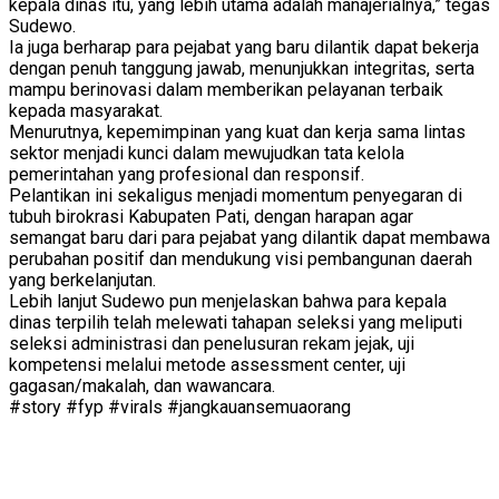
kepala dinas itu, yang lebih utama adalah manajerialnya,” tegas
Sudewo.
Ia juga berharap para pejabat yang baru dilantik dapat bekerja
dengan penuh tanggung jawab, menunjukkan integritas, serta
mampu berinovasi dalam memberikan pelayanan terbaik
kepada masyarakat.
Menurutnya, kepemimpinan yang kuat dan kerja sama lintas
sektor menjadi kunci dalam mewujudkan tata kelola
pemerintahan yang profesional dan responsif.
Pelantikan ini sekaligus menjadi momentum penyegaran di
tubuh birokrasi Kabupaten Pati, dengan harapan agar
semangat baru dari para pejabat yang dilantik dapat membawa
perubahan positif dan mendukung visi pembangunan daerah
yang berkelanjutan.
Lebih lanjut Sudewo pun menjelaskan bahwa para kepala
dinas terpilih telah melewati tahapan seleksi yang meliputi
seleksi administrasi dan penelusuran rekam jejak, uji
kompetensi melalui metode assessment center, uji
gagasan/makalah, dan wawancara.
#story #fyp #virals #jangkauansemuaorang