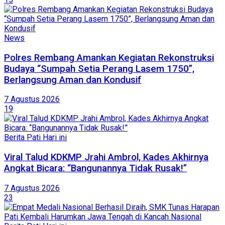
News
Polres Rembang Amankan Kegiatan Rekonstruksi
Budaya “Sumpah Setia Perang Lasem 1750”,
Berlangsung Aman dan Kondusif
7 Agustus 2026
19
Berita Pati Hari ini
Viral Talud KDKMP Jrahi Ambrol, Kades Akhirnya
Angkat Bicara: “Bangunannya Tidak Rusak!”
7 Agustus 2026
23