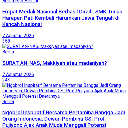
Berita Pati Hari ini
Empat Medali Nasional Berhasil Diraih, SMK Tunas
Harapan Pati Kembali Harumkan Jawa Tengah di
Kancah Nasional
7 Agustus 2026
368
Berita
SURAT AN-NAS, Makkiyah atau madaniyah?
7 Agustus 2026
243
Berita
Ngobrol Inspiratif Bersama Pertamina Bangga Jadi
Orang Indonesia, Dewan Pembina GSI Prof
Pujiyono Ajak Anak Muda Menggali Potensi