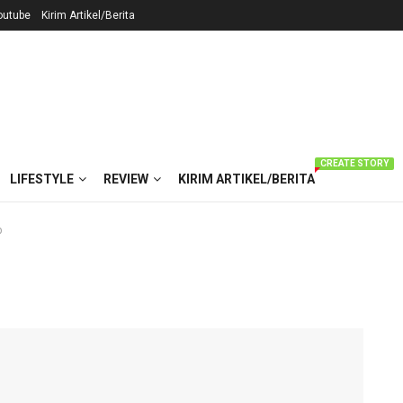
outube
Kirim Artikel/Berita
CREATE STORY
LIFESTYLE
REVIEW
KIRIM ARTIKEL/BERITA
p