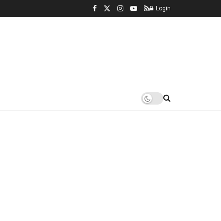
Login